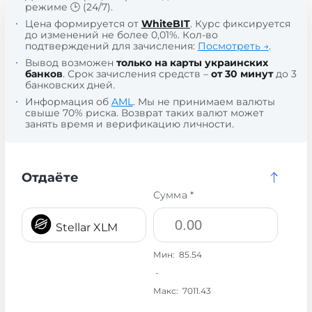
режиме 🕒 (24/7).
Цена формируется от
WhiteBIT
. Курс фиксируется
до изменений не более 0,01%. Кол-во
подтверждений для зачисления:
Посмотреть →
.
Вывод возможен
только на карты украинских
банков
. Срок зачисления средств –
от 30 минут
до 3
банковских дней.
Информация об
AML
. Мы не принимаем валюты
свыше 70% риска. Возврат таких валют может
занять время и верификацию личности.
Отдаёте
Сумма *
Stellar XLM
Мин:
85.54
-
Макс:
7011.43