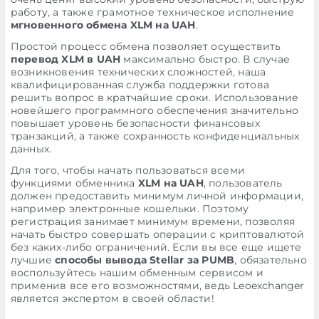
работу, а также грамотное техническое исполнение
мгновенного обмена XLM на UAH
.
Простой процесс обмена позволяет осуществить
перевод XLM в UAH
максимально быстро. В случае
возникновения технических сложностей, наша
квалифицированная служба поддержки готова
решить вопрос в кратчайшие сроки. Использование
новейшего программного обеспечения значительно
повышает уровень безопасности финансовых
транзакций, а также сохранность конфиденциальных
данных.
Для того, чтобы начать пользоваться всеми
функциями обменника
XLM на UAH
, пользователь
должен предоставить минимум личной информации,
например электронные кошельки. Поэтому
регистрация занимает минимум времени, позволяя
начать быстро совершать операции с криптовалютой
без каких-либо ограничений. Если вы все еще ищете
лучшие
способы вывода Stellar за PUMB
, обязательно
воспользуйтесь нашим обменным сервисом и
применив все его возможностями, ведь Leoexchanger
является экспертом в своей области!