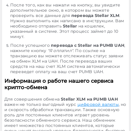
После того, как вы нажали на кнопку, вы увидите
дополнительное окно, в котором вы можете
проверить все данные для
перевода Stellar XLM
.
Нужно выполнить как написано в инструкции. Вам
необходимо отправить
Stellar
на кошелек,
указанный в системе. Этот процесс займет до 10
минут.
После успешного
перевода с Stellar на PUMB UAH
,
нажмите кнопку
"Я оплатил"
. По ссылке на
транзакцию вы можете отслеживать статус заявки
на обмен XLM на UAH. После перевода ваших
средств на наш счет XLM система автоматически
переведет оплату на ваш счет PUMB UAH.
Информация о работе нашего сервиса
крипто-обмена
Для совершения обмена
Stellar XLM на PUMB UAH
важен не только выгодный курс
цифровой валюты
, но
и скорость обработки транзакции. Также основную
роль для постоянных клиентов играет уровень
безопасности обменного сервиса. Наш обменник
имеет множество постоянных клиентов, которые
очень ценят высокий уровень безопасности, быструю