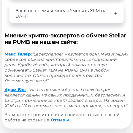
В какое время я могу обменять XLM на
UAH?
Мнение крипто-экспертов о обмене Stellar
на PUMB на нашем сайте:
Макс Талер
:
“Leoexchanger – является одним из лучших
сервисов обмена криптовалюты на сегодняшний
день. Удобный сайт, который помогает людям
обменивать Stellar XLM на PUMB UAH в любом
количестве. Обмен проходит очень быстро.
Рекомендую всем!“
Адам Бэк
:
“На сегодняшний день Leoexchanger
является одним из самых продвинутых, безопасных и
быстрых обменников криптовалют в мире. Их обмен
XLM на UAH занимает очень мало времени, это круто!”
Вы можете прочитать или написать отзыв о нашей
работе на странице
Отзывы
.