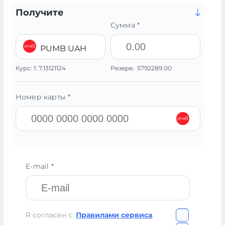
Получите
Сумма *
PUMB UAH
Курс:
1:
7.13121124
Резерв:
5792289.00
Номер карты *
E-mail *
Я согласен с
Правилами сервиса
.