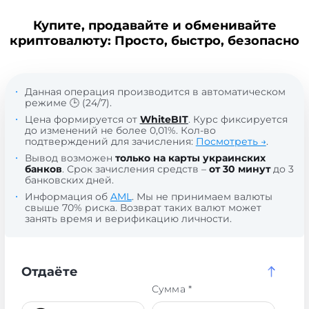
Купите, продавайте и обменивайте
криптовалюту: Просто, быстро, безопасно
Данная операция производится в автоматическом
режиме 🕒 (24/7).
Цена формируется от
WhiteBIT
. Курс фиксируется
до изменений не более 0,01%. Кол-во
подтверждений для зачисления:
Посмотреть →
.
Вывод возможен
только на карты украинских
банков
. Срок зачисления средств –
от 30 минут
до 3
банковских дней.
Информация об
AML
. Мы не принимаем валюты
свыше 70% риска. Возврат таких валют может
занять время и верификацию личности.
Отдаёте
Сумма *