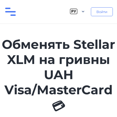
Войти
Обменять Stellar
XLM на гривны
UAH
Visa/MasterCard
💳