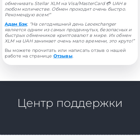
обменивать Stellar XLM на Visa/MasterCard 💳 UAH в
любом количестве. Обмен проходит очень быстро.
Рекомендую всем!“
Адам Бэк
:
“На сегодняшний день Leoexchanger
является одним из самых продвинутых, безопасных и
быстрых обменников криптовалют в мире. Их обмен
XLM на UAH занимает очень мало времени, это круто!”
Вы можете прочитать или написать отзыв о нашей
работе на странице
Отзывы
.
Центр поддержки