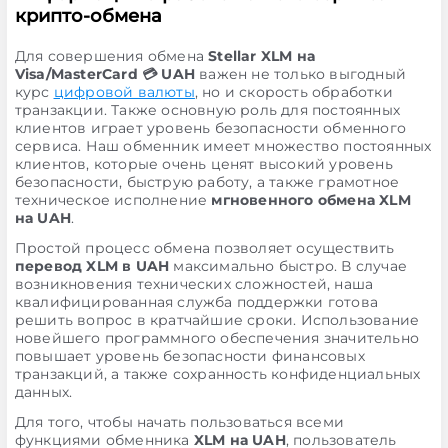
крипто-обмена
Для совершения обмена
Stellar XLM на
Visa/MasterCard 💳 UAH
важен не только выгодный
курс
цифровой валюты
, но и скорость обработки
транзакции. Также основную роль для постоянных
клиентов играет уровень безопасности обменного
сервиса. Наш обменник имеет множество постоянных
клиентов, которые очень ценят высокий уровень
безопасности, быструю работу, а также грамотное
техническое исполнение
мгновенного обмена XLM
на UAH
.
Простой процесс обмена позволяет осуществить
перевод XLM в UAH
максимально быстро. В случае
возникновения технических сложностей, наша
квалифицированная служба поддержки готова
решить вопрос в кратчайшие сроки. Использование
новейшего программного обеспечения значительно
повышает уровень безопасности финансовых
транзакций, а также сохранность конфиденциальных
данных.
Для того, чтобы начать пользоваться всеми
функциями обменника
XLM на UAH
, пользователь