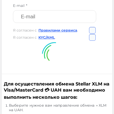
E-mail *
Я согласен с
Правилами сервиса
.
Я согласен с
KYC/AML
.
Для осуществления обмена Stellar XLM на
Visa/MasterCard 💳 UAH вам необходимо
выполнить несколько шагов:
Выберите нужное вам направление обмена → XLM
на UAH.