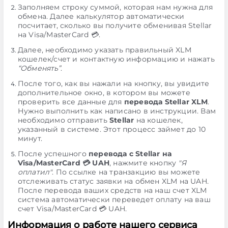
Заполняем строку суммой, которая нам нужна для
обмена. Далее калькулятор автоматически
посчитает, сколько вы получите обменивая Stellar
на Visa/MasterCard 💳.
Далее, необходимо указать правильный XLM
кошелек/счет и контактную информацию и нажать
“Обменять”
.
После того, как вы нажали на кнопку, вы увидите
дополнительное окно, в котором вы можете
проверить все данные для
перевода Stellar XLM
.
Нужно выполнить как написано в инструкции. Вам
необходимо отправить
Stellar
на кошелек,
указанный в системе. Этот процесс займет до 10
минут.
После успешного
перевода с Stellar на
Visa/MasterCard 💳 UAH
, нажмите кнопку
"Я
оплатил"
. По ссылке на транзакцию вы можете
отслеживать статус заявки на обмен XLM на UAH.
После перевода ваших средств на наш счет XLM
система автоматически переведет оплату на ваш
счет Visa/MasterCard 💳 UAH.
Информация о работе нашего сервиса