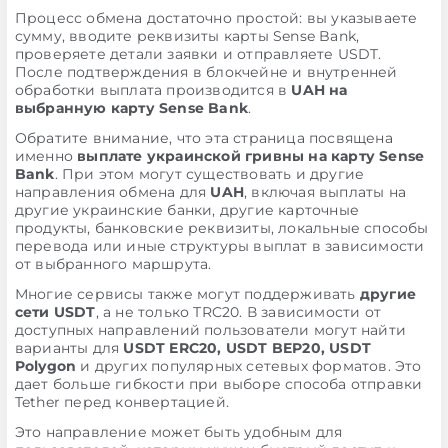
Процесс обмена достаточно простой: вы указываете
сумму, вводите реквизиты карты Sense Bank,
проверяете детали заявки и отправляете USDT.
После подтверждения в блокчейне и внутренней
обработки выплата производится в
UAH на
выбранную карту Sense Bank
.
Обратите внимание, что эта страница посвящена
именно
выплате украинской гривны на карту Sense
Bank
. При этом могут существовать и другие
направления обмена для
UAH
, включая выплаты на
другие украинские банки, другие карточные
продукты, банковские реквизиты, локальные способы
перевода или иные структуры выплат в зависимости
от выбранного маршрута.
Многие сервисы также могут поддерживать
другие
сети USDT
, а не только TRC20. В зависимости от
доступных направлений пользователи могут найти
варианты для
USDT ERC20, USDT BEP20, USDT
Polygon
и других популярных сетевых форматов. Это
дает больше гибкости при выборе способа отправки
Tether перед конвертацией.
Это направление может быть удобным для