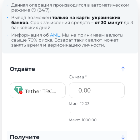
Данная операция производится в автоматическом
режиме 🕒 (24/7).
Вывод возможен
только на карты украинских
банков
. Срок зачисления средств –
от 30 минут
до 3
банковских дней.
Информация об
AML
. Мы не принимаем валюты
свыше 70% риска. Возврат таких валют может
занять время и верификацию личности.
Отдаёте
Сумма *
Tether TRC20 USDT
Мин:
12.03
-
Макс:
1000.00
Получите