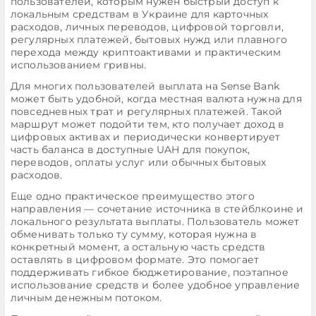
пользователей, которым нужен быстрый доступ к
локальным средствам в Украине для карточных
расходов, личных переводов, цифровой торговли,
регулярных платежей, бытовых нужд или плавного
перехода между криптоактивами и практическим
использованием гривны.
Для многих пользователей выплата на Sense Bank
может быть удобной, когда местная валюта нужна для
повседневных трат и регулярных платежей. Такой
маршрут может подойти тем, кто получает доход в
цифровых активах и периодически конвертирует
часть баланса в доступные UAH для покупок,
переводов, оплаты услуг или обычных бытовых
расходов.
Еще одно практическое преимущество этого
направления — сочетание источника в стейблкоине и
локального результата выплаты. Пользователь может
обменивать только ту сумму, которая нужна в
конкретный момент, а остальную часть средств
оставлять в цифровом формате. Это помогает
поддерживать гибкое бюджетирование, поэтапное
использование средств и более удобное управление
личным денежным потоком.