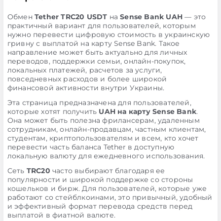
Обмен
Tether TRC20 USDT
на
Sense Bank UAH
— это
практичный вариант для пользователей, которым
нужно перевести цифровую стоимость в украинскую
гривну с выплатой на карту Sense Bank. Такое
направление может быть актуально для личных
переводов, поддержки семьи, онлайн-покупок,
локальных платежей, расчетов за услуги,
повседневных расходов и более широкой
финансовой активности внутри Украины.
Эта страница предназначена для пользователей,
которые хотят получить
UAH на карту Sense Bank
.
Она может быть полезна фрилансерам, удаленным
сотрудникам, онлайн-продавцам, частным клиентам,
студентам, криптопользователям и всем, кто хочет
перевести часть баланса Tether в доступную
локальную валюту для ежедневного использования.
Сеть
TRC20
часто выбирают благодаря ее
популярности и широкой поддержке со стороны
кошельков и бирж. Для пользователей, которые уже
работают со стейблкоинами, это привычный, удобный
и эффективный формат перевода средств перед
выплатой в фиатной валюте.