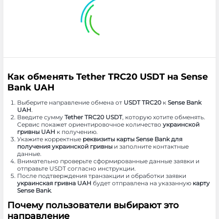
Как обменять Tether TRC20 USDT на Sense
Bank UAH
Выберите направление обмена от
USDT TRC20
к
Sense Bank
UAH
.
Введите сумму
Tether TRC20 USDT
, которую хотите обменять.
Сервис покажет ориентировочное количество
украинской
гривны UAH
к получению.
Укажите корректные
реквизиты карты Sense Bank для
получения украинской гривны
и заполните контактные
данные.
Внимательно проверьте сформированные данные заявки и
отправьте USDT согласно инструкции.
После подтверждения транзакции и обработки заявки
украинская гривна UAH
будет отправлена на указанную
карту
Sense Bank
.
Почему пользователи выбирают это
направление