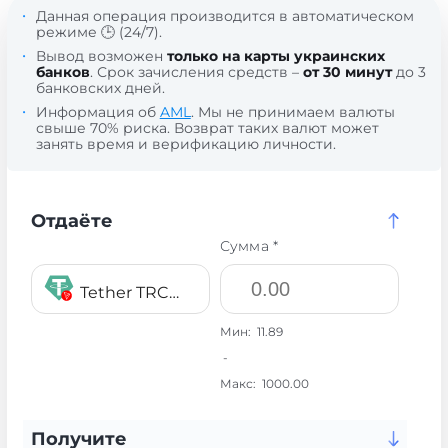
Данная операция производится в автоматическом
режиме 🕒 (24/7).
Вывод возможен
только на карты украинских
банков
. Срок зачисления средств –
от 30 минут
до 3
банковских дней.
Информация об
AML
. Мы не принимаем валюты
свыше 70% риска. Возврат таких валют может
занять время и верификацию личности.
Отдаёте
Сумма *
Tether TRC20 USDT
Мин:
11.89
-
Макс:
1000.00
Получите