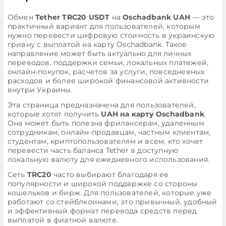
Обмен
Tether TRC20 USDT
на
Oschadbank UAH
— это
практичный вариант для пользователей, которым
нужно перевести цифровую стоимость в украинскую
гривну с выплатой на карту Oschadbank. Такое
направление может быть актуально для личных
переводов, поддержки семьи, локальных платежей,
онлайн-покупок, расчетов за услуги, повседневных
расходов и более широкой финансовой активности
внутри Украины.
Эта страница предназначена для пользователей,
которые хотят получить
UAH на карту Oschadbank
.
Она может быть полезна фрилансерам, удаленным
сотрудникам, онлайн-продавцам, частным клиентам,
студентам, криптопользователям и всем, кто хочет
перевести часть баланса Tether в доступную
локальную валюту для ежедневного использования.
Сеть
TRC20
часто выбирают благодаря ее
популярности и широкой поддержке со стороны
кошельков и бирж. Для пользователей, которые уже
работают со стейблкоинами, это привычный, удобный
и эффективный формат перевода средств перед
выплатой в фиатной валюте.