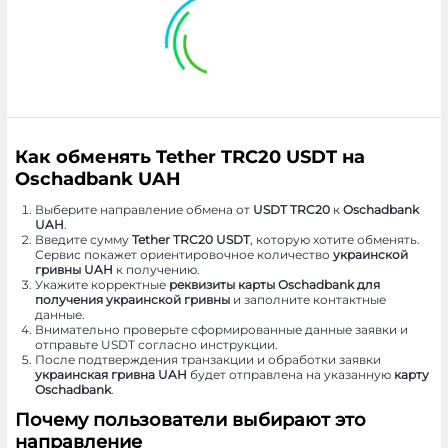
Как обменять Tether TRC20 USDT на
Oschadbank UAH
Выберите направление обмена от
USDT TRC20
к
Oschadbank
UAH
.
Введите сумму
Tether TRC20 USDT
, которую хотите обменять.
Сервис покажет ориентировочное количество
украинской
гривны UAH
к получению.
Укажите корректные
реквизиты карты Oschadbank для
получения украинской гривны
и заполните контактные
данные.
Внимательно проверьте сформированные данные заявки и
отправьте USDT согласно инструкции.
После подтверждения транзакции и обработки заявки
украинская гривна UAH
будет отправлена на указанную
карту
Oschadbank
.
Почему пользователи выбирают это
направление