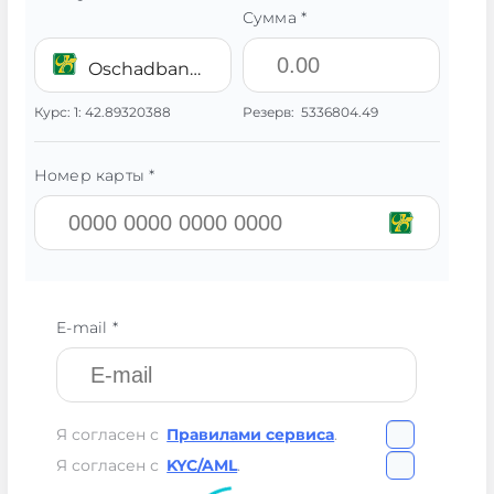
Сумма *
Oschadbank UAH
Курс:
1:
42.89320388
Резерв:
5336804.49
Номер карты *
E-mail *
Я согласен с
Правилами сервиса
.
Я согласен с
KYC/AML
.