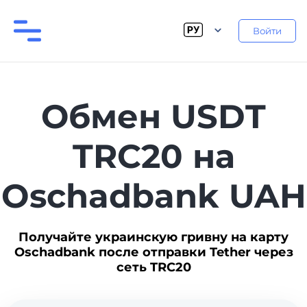
Войти
Обмен USDT
TRC20 на
Oschadbank UAH
Получайте украинскую гривну на карту
Oschadbank после отправки Tether через
сеть TRC20