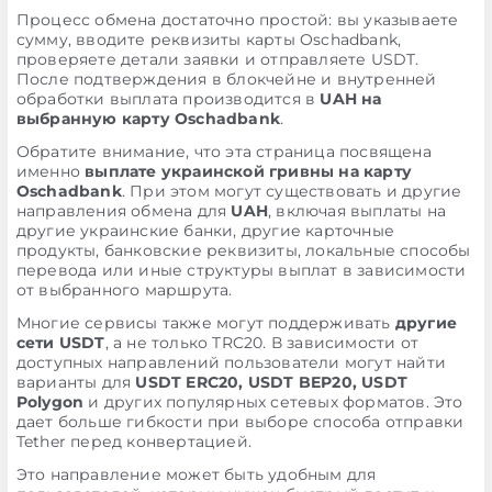
Процесс обмена достаточно простой: вы указываете
сумму, вводите реквизиты карты Oschadbank,
проверяете детали заявки и отправляете USDT.
После подтверждения в блокчейне и внутренней
обработки выплата производится в
UAH на
выбранную карту Oschadbank
.
Обратите внимание, что эта страница посвящена
именно
выплате украинской гривны на карту
Oschadbank
. При этом могут существовать и другие
направления обмена для
UAH
, включая выплаты на
другие украинские банки, другие карточные
продукты, банковские реквизиты, локальные способы
перевода или иные структуры выплат в зависимости
от выбранного маршрута.
Многие сервисы также могут поддерживать
другие
сети USDT
, а не только TRC20. В зависимости от
доступных направлений пользователи могут найти
варианты для
USDT ERC20, USDT BEP20, USDT
Polygon
и других популярных сетевых форматов. Это
дает больше гибкости при выборе способа отправки
Tether перед конвертацией.
Это направление может быть удобным для