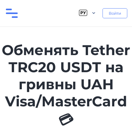
Войти
Обменять Tether
TRC20 USDT на
гривны UAH
Visa/MasterCard
💳