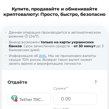
Купите, продавайте и обменивайте
криптовалюту: Просто, быстро, безопасно
Данная операция производится в автоматическом
режиме 🕒 (24/7).
Вывод возможен
только на карты украинских
банков
. Срок зачисления средств –
от 30 минут
до 3
банковских дней.
Информация об
AML
. Мы не принимаем валюты
свыше 70% риска. Возврат таких валют может
занять время и верификацию личности.
Отдаёте
Сумма *
Tether TRC20 USDT