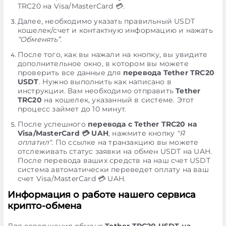
TRC20 на Visa/MasterCard 💳.
Далее, необходимо указать правильный USDT
кошелек/счет и контактную информацию и нажать
“Обменять”
.
После того, как вы нажали на кнопку, вы увидите
дополнительное окно, в котором вы можете
проверить все данные для
перевода Tether TRC20
USDT
. Нужно выполнить как написано в
инструкции. Вам необходимо отправить
Tether
TRC20
на кошелек, указанный в системе. Этот
процесс займет до 10 минут.
После успешного
перевода с Tether TRC20 на
Visa/MasterCard 💳 UAH
, нажмите кнопку
"Я
оплатил"
. По ссылке на транзакцию вы можете
отслеживать статус заявки на обмен USDT на UAH.
После перевода ваших средств на наш счет USDT
система автоматически переведет оплату на ваш
счет Visa/MasterCard 💳 UAH.
Информация о работе нашего сервиса
крипто-обмена