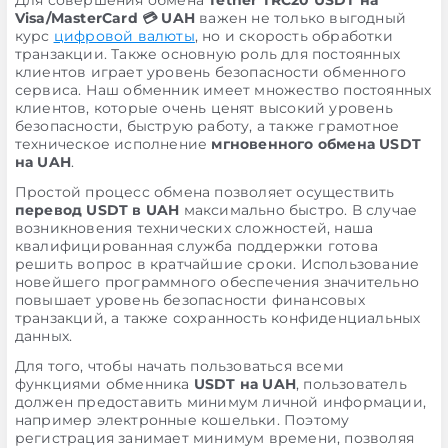
Для совершения обмена
Tether TRC20 USDT на
Visa/MasterCard 💳 UAH
важен не только выгодный
курс
цифровой валюты
, но и скорость обработки
транзакции. Также основную роль для постоянных
клиентов играет уровень безопасности обменного
сервиса. Наш обменник имеет множество постоянных
клиентов, которые очень ценят высокий уровень
безопасности, быструю работу, а также грамотное
техническое исполнение
мгновенного обмена USDT
на UAH
.
Простой процесс обмена позволяет осуществить
перевод USDT в UAH
максимально быстро. В случае
возникновения технических сложностей, наша
квалифицированная служба поддержки готова
решить вопрос в кратчайшие сроки. Использование
новейшего программного обеспечения значительно
повышает уровень безопасности финансовых
транзакций, а также сохранность конфиденциальных
данных.
Для того, чтобы начать пользоваться всеми
функциями обменника
USDT на UAH
, пользователь
должен предоставить минимум личной информации,
например электронные кошельки. Поэтому
регистрация занимает минимум времени, позволяя