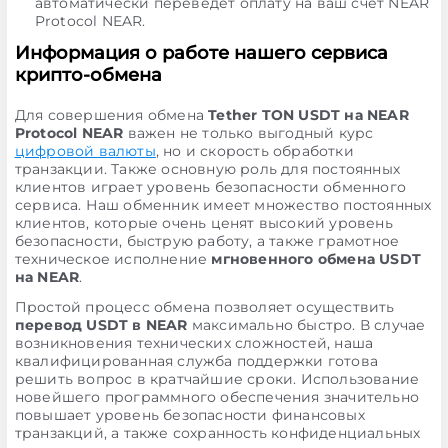
автоматически переведет оплату на ваш счет NEAR
Protocol NEAR.
Информация о работе нашего сервиса
крипто-обмена
Для совершения обмена
Tether TON USDT на NEAR
Protocol NEAR
важен не только выгодный курс
цифровой валюты
, но и скорость обработки
транзакции. Также основную роль для постоянных
клиентов играет уровень безопасности обменного
сервиса. Наш обменник имеет множество постоянных
клиентов, которые очень ценят высокий уровень
безопасности, быструю работу, а также грамотное
техническое исполнение
мгновенного обмена USDT
на NEAR
.
Простой процесс обмена позволяет осуществить
перевод USDT в NEAR
максимально быстро. В случае
возникновения технических сложностей, наша
квалифицированная служба поддержки готова
решить вопрос в кратчайшие сроки. Использование
новейшего программного обеспечения значительно
повышает уровень безопасности финансовых
транзакций, а также сохранность конфиденциальных