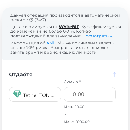
Данная операция производится в автоматическом
режиме 🕒 (24/7).
Цена формируется от
WhiteBIT
. Курс фиксируется
до изменений не более 0,01%. Кол-во
подтверждений для зачисления:
Посмотреть →
.
Информация об
AML
. Мы не принимаем валюты
свыше 70% риска. Возврат таких валют может
занять время и верификацию личности.
Отдаёте
Сумма *
Tether TON USDT
Мин:
20.00
-
Макс:
1000.00