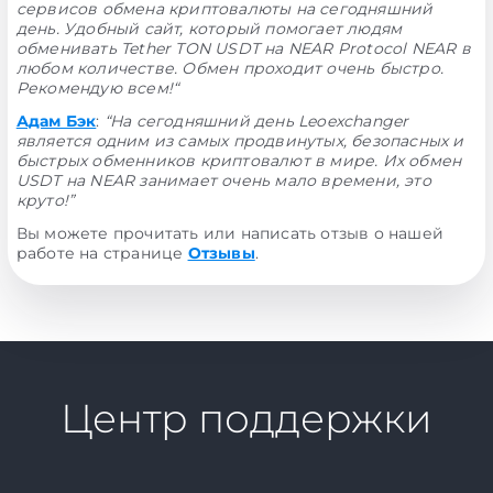
сервисов обмена криптовалюты на сегодняшний
день. Удобный сайт, который помогает людям
обменивать Tether TON USDT на NEAR Protocol NEAR в
любом количестве. Обмен проходит очень быстро.
Рекомендую всем!“
Адам Бэк
:
“На сегодняшний день Leoexchanger
является одним из самых продвинутых, безопасных и
быстрых обменников криптовалют в мире. Их обмен
USDT на NEAR занимает очень мало времени, это
круто!”
Вы можете прочитать или написать отзыв о нашей
работе на странице
Отзывы
.
Центр поддержки