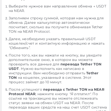
Выберите нужное вам направление обмена → USDT
на NEAR.
Заполняем строку суммой, которая нам нужна для
обмена. Далее калькулятор автоматически
посчитает, сколько вы получите обменивая Tether
TON на NEAR Protocol.
Далее, необходимо указать правильный USDT
кошелек/счет и контактную информацию и нажать
“Обменять”
.
После того, как вы нажали на кнопку, вы увидите
дополнительное окно, в котором вы можете
проверить все данные для
перевода Tether TON
USDT
. Нужно выполнить как написано в
инструкции. Вам необходимо отправить
Tether
TON
на кошелек, указанный в системе. Этот
процесс займет до 10 минут.
После успешного
перевода с Tether TON на NEAR
Protocol NEAR
, нажмите кнопку
"Я оплатил"
. По
ссылке на транзакцию вы можете отслеживать
статус заявки на обмен USDT на NEAR. После
перевода ваших средств на наш счет USDT система