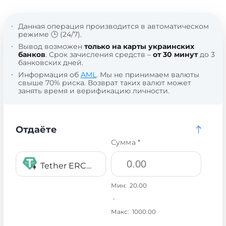
Данная операция производится в автоматическом
режиме 🕒 (24/7).
Вывод возможен
только на карты украинских
банков
. Срок зачисления средств –
от 30 минут
до 3
банковских дней.
Информация об
AML
. Мы не принимаем валюты
свыше 70% риска. Возврат таких валют может
занять время и верификацию личности.
Отдаёте
Сумма *
Tether ERC20 USDT
Мин:
20.00
-
Макс:
1000.00