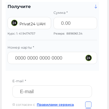
Получите
Сумма *
Privat24 UAH
Курс:
1:
41.94174757
Резерв:
8896961.34
Номер карты *
E-mail *
Я согласен с
Правилами сервиса
.