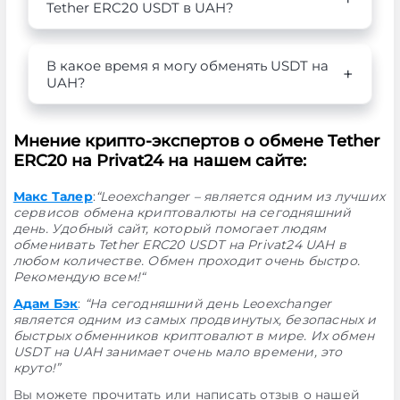
Tether ERC20 USDT в UAH?
В какое время я могу обменять USDT на
UAH?
Мнение крипто-экспертов о обмене Tether
ERC20 на Privat24 на нашем сайте:
Макс Талер
:
“Leoexchanger – является одним из лучших
сервисов обмена криптовалюты на сегодняшний
день. Удобный сайт, который помогает людям
обменивать Tether ERC20 USDT на Privat24 UAH в
любом количестве. Обмен проходит очень быстро.
Рекомендую всем!“
Адам Бэк
:
“На сегодняшний день Leoexchanger
является одним из самых продвинутых, безопасных и
быстрых обменников криптовалют в мире. Их обмен
USDT на UAH занимает очень мало времени, это
круто!”
Вы можете прочитать или написать отзыв о нашей