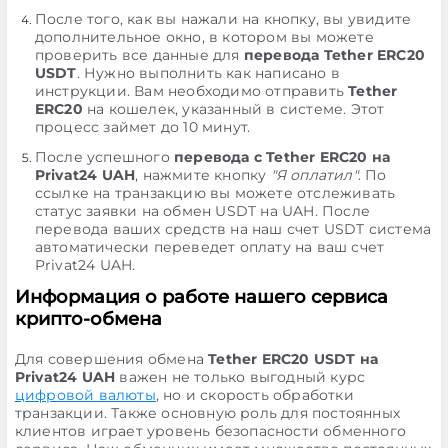
После того, как вы нажали на кнопку, вы увидите
дополнительное окно, в котором вы можете
проверить все данные для
перевода Tether ERC20
USDT
. Нужно выполнить как написано в
инструкции. Вам необходимо отправить
Tether
ERC20
на кошелек, указанный в системе. Этот
процесс займет до 10 минут.
После успешного
перевода с Tether ERC20 на
Privat24 UAH
, нажмите кнопку
"Я оплатил"
. По
ссылке на транзакцию вы можете отслеживать
статус заявки на обмен USDT на UAH. После
перевода ваших средств на наш счет USDT система
автоматически переведет оплату на ваш счет
Privat24 UAH.
Информация о работе нашего сервиса
крипто-обмена
Для совершения обмена
Tether ERC20 USDT на
Privat24 UAH
важен не только выгодный курс
цифровой валюты
, но и скорость обработки
транзакции. Также основную роль для постоянных
клиентов играет уровень безопасности обменного