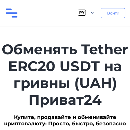
Войти
Обменять Tether
ERC20 USDT на
гривны (UAH)
Приват24
Купите, продавайте и обменивайте
криптовалюту: Просто, быстро, безопасно