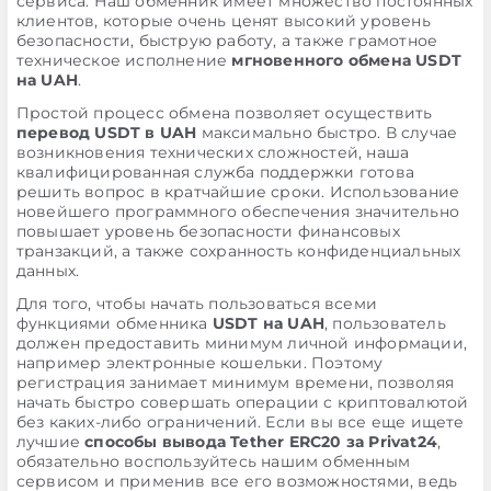
сервиса. Наш обменник имеет множество постоянных
клиентов, которые очень ценят высокий уровень
безопасности, быструю работу, а также грамотное
техническое исполнение
мгновенного обмена USDT
на UAH
.
Простой процесс обмена позволяет осуществить
перевод USDT в UAH
максимально быстро. В случае
возникновения технических сложностей, наша
квалифицированная служба поддержки готова
решить вопрос в кратчайшие сроки. Использование
новейшего программного обеспечения значительно
повышает уровень безопасности финансовых
транзакций, а также сохранность конфиденциальных
данных.
Для того, чтобы начать пользоваться всеми
функциями обменника
USDT на UAH
, пользователь
должен предоставить минимум личной информации,
например электронные кошельки. Поэтому
регистрация занимает минимум времени, позволяя
начать быстро совершать операции с криптовалютой
без каких-либо ограничений. Если вы все еще ищете
лучшие
способы вывода Tether ERC20 за Privat24
,
обязательно воспользуйтесь нашим обменным
сервисом и применив все его возможностями, ведь