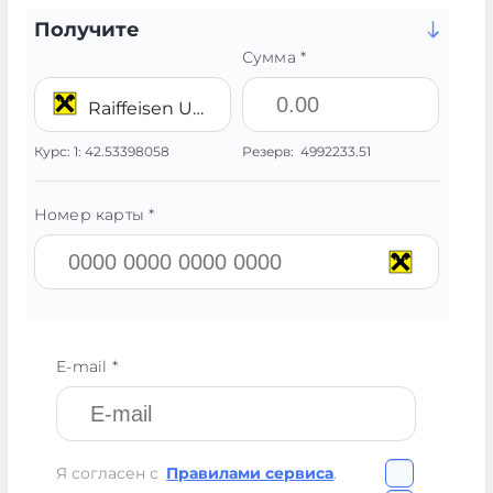
Получите
Сумма *
Raiffeisen UAH
Курс:
1:
42.53398058
Резерв:
4992233.51
Номер карты *
E-mail *
Я согласен с
Правилами сервиса
.