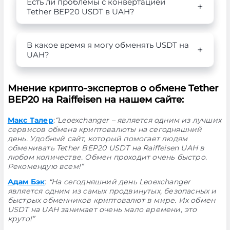
Есть ли проблемы с конвертацией
Tether BEP20 USDT в UAH?
В какое время я могу обменять USDT на
UAH?
Мнение крипто-экспертов о обмене Tether
BEP20 на Raiffeisen на нашем сайте:
Макс Талер
:
“Leoexchanger – является одним из лучших
сервисов обмена криптовалюты на сегодняшний
день. Удобный сайт, который помогает людям
обменивать Tether BEP20 USDT на Raiffeisen UAH в
любом количестве. Обмен проходит очень быстро.
Рекомендую всем!“
Адам Бэк
:
“На сегодняшний день Leoexchanger
является одним из самых продвинутых, безопасных и
быстрых обменников криптовалют в мире. Их обмен
USDT на UAH занимает очень мало времени, это
круто!”