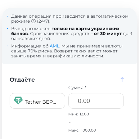
Данная операция производится в автоматическом
режиме 🕒 (24/7).
Вывод возможен
только на карты украинских
банков
. Срок зачисления средств –
от 30 минут
до 3
банковских дней.
Информация об
AML
. Мы не принимаем валюты
свыше 70% риска. Возврат таких валют может
занять время и верификацию личности.
Отдаёте
Сумма *
Tether BEP20 USDT
Мин:
12.00
-
Макс:
1000.00