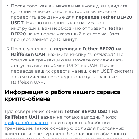
После того, как вы нажали на кнопку, вы увидите
дополнительное окно, в котором вы можете
проверить все данные для
перевода Tether BEP20
USDT
. Нужно выполнить как написано в
инструкции. Вам необходимо отправить
Tether
BEP20
на кошелек, указанный в системе. Этот
процесс займет до 10 минут.
После успешного
перевода с Tether BEP20 на
Raiffeisen UAH
, нажмите кнопку
"Я оплатил"
. По
ссылке на транзакцию вы можете отслеживать
статус заявки на обмен USDT на UAH. После
перевода ваших средств на наш счет USDT система
автоматически переведет оплату на ваш счет
Raiffeisen UAH.
Информация о работе нашего сервиса
крипто-обмена
Для совершения обмена
Tether BEP20 USDT на
Raiffeisen UAH
важен не только выгодный курс
цифровой валюты
, но и скорость обработки
транзакции. Также основную роль для постоянных
клиентов играет уровень безопасности обменного