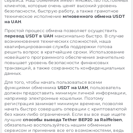
сервиса. Наш обменник имеет множество постоянных
клиентов, которые очень ценят высокий уровень
безопасности, быструю работу, а также грамотное
техническое исполнение
мгновенного обмена USDT
на UAH
.
Простой процесс обмена позволяет осуществить
перевод USDT в UAH
максимально быстро. В случае
возникновения технических сложностей, наша
квалифицированная служба поддержки готова
решить вопрос в кратчайшие сроки. Использование
новейшего программного обеспечения значительно
повышает уровень безопасности финансовых
транзакций, а также сохранность конфиденциальных
данных.
Для того, чтобы начать пользоваться всеми
функциями обменника
USDT на UAH
, пользователь
должен предоставить минимум личной информации,
например электронные кошельки. Поэтому
регистрация занимает минимум времени, позволяя
начать быстро совершать операции с криптовалютой
без каких-либо ограничений. Если вы все еще ищете
лучшие
способы вывода Tether BEP20 за Raiffeisen
,
обязательно воспользуйтесь нашим обменным
сервисом и применив все его возможностями, ведь