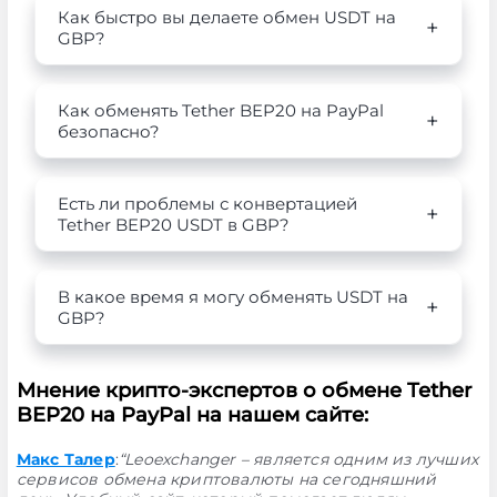
Как быстро вы делаете обмен USDT на
GBP?
Как обменять Tether BEP20 на PayPal
безопасно?
Есть ли проблемы с конвертацией
Tether BEP20 USDT в GBP?
В какое время я могу обменять USDT на
GBP?
Мнение крипто-экспертов о обмене Tether
BEP20 на PayPal на нашем сайте:
Макс Талер
:
“Leoexchanger – является одним из лучших
сервисов обмена криптовалюты на сегодняшний