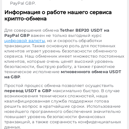
PayPal GBP.
Информация о работе нашего сервиса
крипто-обмена
Для совершения обмена
Tether BEP20 USDT на
PayPal GBP
важен не только выгодный курс
цифровой валюты
, но и скорость обработки
транзакции. Также основную роль для постоянных
клиентов играет уровень безопасности обменного
сервиса. Наш обменник имеет множество постоянных
клиентов, которые очень ценят высокий уровень
безопасности, быструю работу, а также грамотное
техническое исполнение
мгновенного обмена USDT
на GBP
.
Простой процесс обмена позволяет осуществить
перевод USDT в GBP
максимально быстро. В случае
возникновения технических сложностей, наша
квалифицированная служба поддержки готова
решить вопрос в кратчайшие сроки. Использование
новейшего программного обеспечения значительно
повышает уровень безопасности финансовых
транзакций, а также сохранность конфиденциальных
данных.