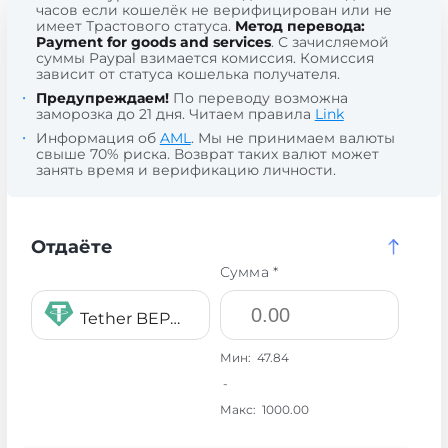
часов если кошелёк не верифицирован или не
имеет Трастового статуса.
Метод перевода:
Payment for goods and services
. С зачисляемой
суммы Paypal взимается комиссия. Комиссия
зависит от статуса кошелька получателя.
Предупреждаем!
По переводу возможна
заморозка до 21 дня. Читаем правила
Link
Информация об
AML
. Мы не принимаем валюты
свыше 70% риска. Возврат таких валют может
занять время и верификацию личности.
Отдаёте
Сумма *
Tether BEP20 USDT
Мин:
47.84
-
Макс:
1000.00