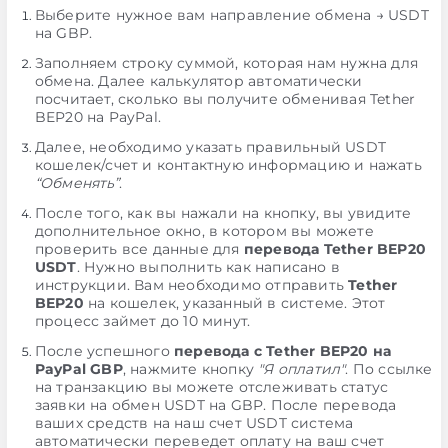
Выберите нужное вам направление обмена → USDT
на GBP.
Заполняем строку суммой, которая нам нужна для
обмена. Далее калькулятор автоматически
посчитает, сколько вы получите обменивая Tether
BEP20 на PayPal.
Далее, необходимо указать правильный USDT
кошелек/счет и контактную информацию и нажать
“Обменять”
.
После того, как вы нажали на кнопку, вы увидите
дополнительное окно, в котором вы можете
проверить все данные для
перевода Tether BEP20
USDT
. Нужно выполнить как написано в
инструкции. Вам необходимо отправить
Tether
BEP20
на кошелек, указанный в системе. Этот
процесс займет до 10 минут.
После успешного
перевода с Tether BEP20 на
PayPal GBP
, нажмите кнопку
"Я оплатил"
. По ссылке
на транзакцию вы можете отслеживать статус
заявки на обмен USDT на GBP. После перевода
ваших средств на наш счет USDT система
автоматически переведет оплату на ваш счет