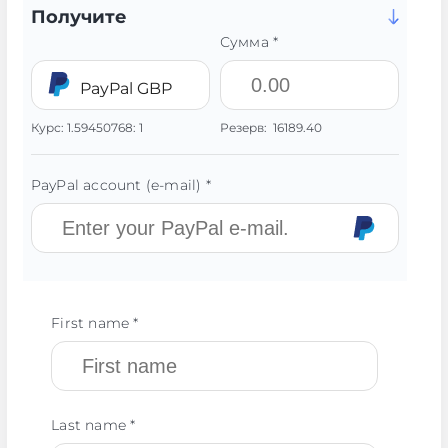
Получите
Сумма *
PayPal GBP
Курс:
1.59450768:
1
Резерв:
16189.40
PayPal account (e-mail) *
First name *
Last name *