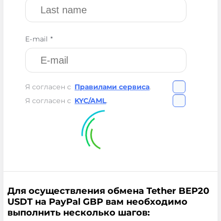
E-mail *
Я согласен с
Правилами сервиса
.
Я согласен с
KYC/AML
.
Для осуществления обмена Tether BEP20
USDT на PayPal GBP вам необходимо
выполнить несколько шагов: