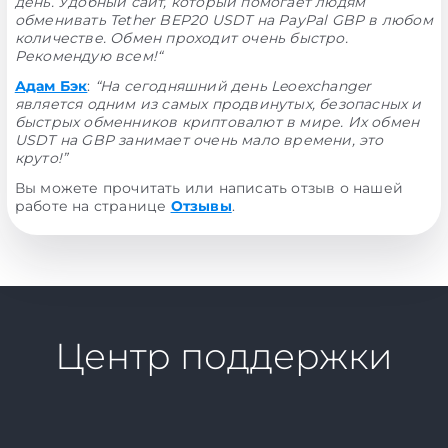
день. Удобный сайт, который помогает людям
обменивать Tether BEP20 USDT на PayPal GBP в любом
количестве. Обмен проходит очень быстро.
Рекомендую всем!“
Адам Бэк
:
“На сегодняшний день Leoexchanger
является одним из самых продвинутых, безопасных и
быстрых обменников криптовалют в мире. Их обмен
USDT на GBP занимает очень мало времени, это
круто!”
Вы можете прочитать или написать отзыв о нашей
работе на странице
Отзывы
.
Центр поддержки