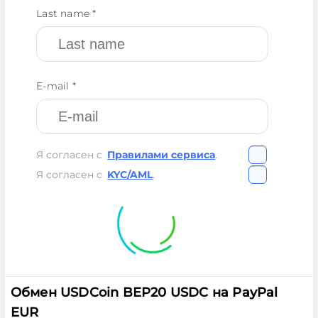
Last name *
E-mail *
Я согласен с
Правилами сервиса
.
Я согласен с
KYC/AML
.
Обмен USDCoin BEP20 USDC на PayPal
EUR