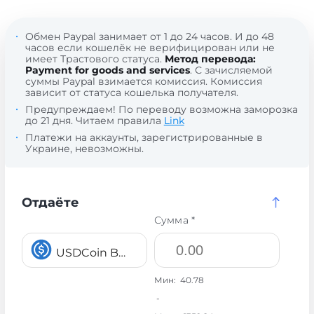
Обмен Paypal занимает от 1 до 24 часов. И до 48
часов если кошелёк не верифицирован или не
имеет Трастового статуса.
Метод перевода:
Payment for goods and services
. С зачисляемой
суммы Paypal взимается комиссия. Комиссия
зависит от статуса кошелька получателя.
Предупреждаем! По переводу возможна заморозка
до 21 дня. Читаем правила
Link
Платежи на аккаунты, зарегистрированные в
Украине, невозможны.
Отдаёте
Сумма *
USDCoin BEP20 USDC
Мин:
40.78
-