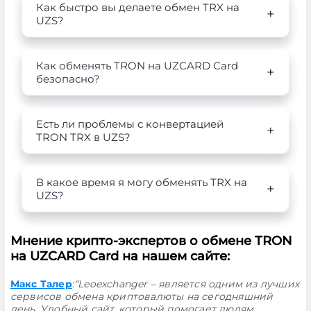
Как быстро вы делаете обмен TRX на
UZS?
Как обменять TRON на UZCARD Card
безопасно?
Есть ли проблемы с конвертацией
TRON TRX в UZS?
В какое время я могу обменять TRX на
UZS?
Мнение крипто-экспертов о обмене TRON
на UZCARD Card на нашем сайте:
Макс Талер
:
“Leoexchanger – является одним из лучших
сервисов обмена криптовалюты на сегодняшний
день. Удобный сайт, который помогает людям