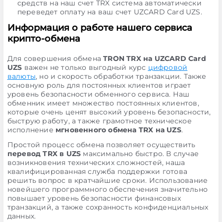
средств на наш счет TRX система автоматически
переведет оплату на ваш счет UZCARD Card UZS.
Информация о работе нашего сервиса
крипто-обмена
Для совершения обмена
TRON TRX на UZCARD Card
UZS
важен не только выгодный курс
цифровой
валюты
, но и скорость обработки транзакции. Также
основную роль для постоянных клиентов играет
уровень безопасности обменного сервиса. Наш
обменник имеет множество постоянных клиентов,
которые очень ценят высокий уровень безопасности,
быструю работу, а также грамотное техническое
исполнение
мгновенного обмена TRX на UZS
.
Простой процесс обмена позволяет осуществить
перевод TRX в UZS
максимально быстро. В случае
возникновения технических сложностей, наша
квалифицированная служба поддержки готова
решить вопрос в кратчайшие сроки. Использование
новейшего программного обеспечения значительно
повышает уровень безопасности финансовых
транзакций, а также сохранность конфиденциальных
данных.