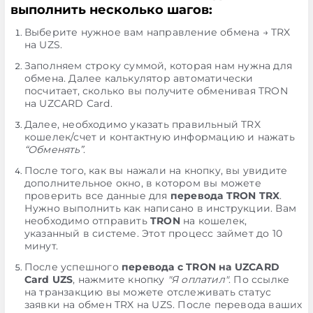
выполнить несколько шагов:
Выберите нужное вам направление обмена → TRX
на UZS.
Заполняем строку суммой, которая нам нужна для
обмена. Далее калькулятор автоматически
посчитает, сколько вы получите обменивая TRON
на UZCARD Card.
Далее, необходимо указать правильный TRX
кошелек/счет и контактную информацию и нажать
“Обменять”
.
После того, как вы нажали на кнопку, вы увидите
дополнительное окно, в котором вы можете
проверить все данные для
перевода TRON TRX
.
Нужно выполнить как написано в инструкции. Вам
необходимо отправить
TRON
на кошелек,
указанный в системе. Этот процесс займет до 10
минут.
После успешного
перевода с TRON на UZCARD
Card UZS
, нажмите кнопку
"Я оплатил"
. По ссылке
на транзакцию вы можете отслеживать статус
заявки на обмен TRX на UZS. После перевода ваших