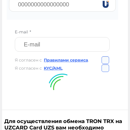
E-mail *
Я согласен с
Правилами сервиса
.
Я согласен с
KYC/AML
.
Для осуществления обмена TRON TRX на
UZCARD Card UZS вам необходимо