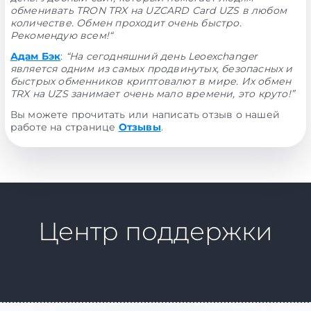
обменивать TRON TRX на UZCARD Card UZS в любом
количестве. Обмен проходит очень быстро.
Рекомендую всем!“
Адам Бэк
:
“На сегодняшний день Leoexchanger
является одним из самых продвинутых, безопасных и
быстрых обменников криптовалют в мире. Их обмен
TRX на UZS занимает очень мало времени, это круто!”
Вы можете прочитать или написать отзыв о нашей
работе на странице
Отзывы
.
Центр поддержки