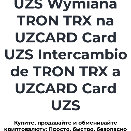
UZS Wymiana
TRON TRX na
UZCARD Card
UZS Intercambio
de TRON TRX a
UZCARD Card
UZS
Купите, продавайте и обменивайте
криптовалюту: Просто, быстро, безопасно