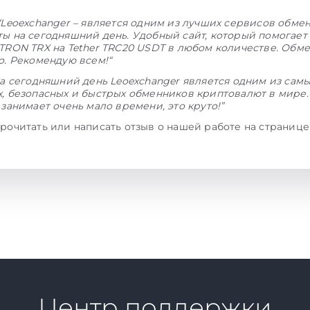
“Leoexchanger – является одним из лучших сервисов обме
ы на сегодняшний день. Удобный сайт, который помогает
TRON TRX на Tether TRC20 USDT в любом количестве. Обм
о. Рекомендую всем!“
а сегодняшний день Leoexchanger является одним из сам
, безопасных и быстрых обменников криптовалют в мире.
 занимает очень мало времени, это круто!”
рочитать или написать отзыв о нашей работе на страниц
Центр поддержки