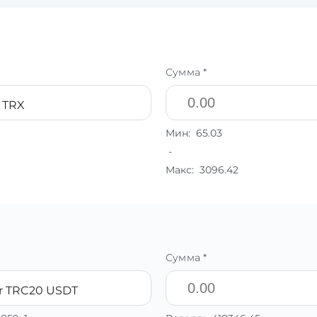
Сумма *
 TRX
Мин:
65.03
-
Макс:
3096.42
Сумма *
r TRC20 USDT