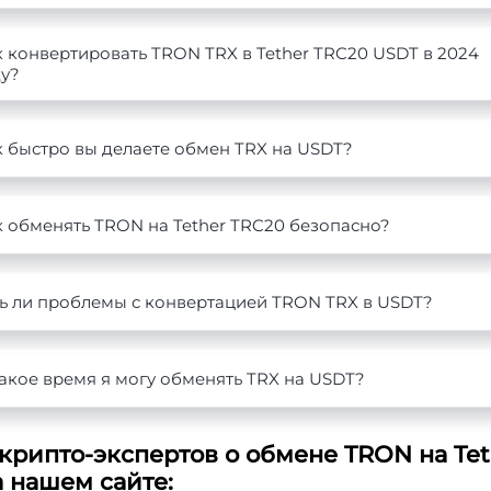
 конвертировать TRON TRX в Tether TRC20 USDT в 2024
ду?
к быстро вы делаете обмен TRX на USDT?
к обменять TRON на Tether TRC20 безопасно?
ть ли проблемы с конвертацией TRON TRX в USDT?
акое время я могу обменять TRX на USDT?
крипто-экспертов о обмене TRON на Tet
а нашем сайте: