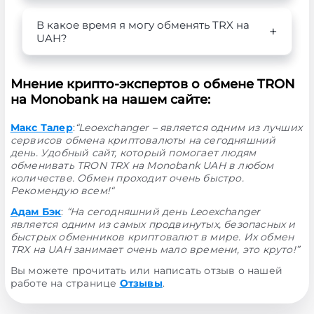
В какое время я могу обменять TRX на
UAH?
Мнение крипто-экспертов о обмене TRON
на Monobank на нашем сайте:
Макс Талер
:
“Leoexchanger – является одним из лучших
сервисов обмена криптовалюты на сегодняшний
день. Удобный сайт, который помогает людям
обменивать TRON TRX на Monobank UAH в любом
количестве. Обмен проходит очень быстро.
Рекомендую всем!“
Адам Бэк
:
“На сегодняшний день Leoexchanger
является одним из самых продвинутых, безопасных и
быстрых обменников криптовалют в мире. Их обмен
TRX на UAH занимает очень мало времени, это круто!”
Вы можете прочитать или написать отзыв о нашей
работе на странице
Отзывы
.