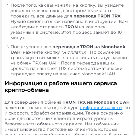
После того, как вы нажали на кнопку, вы увидите
дополнительное окно, в котором вы можете
проверить все данные для
перевода TRON TRX
.
Нужно выполнить как написано в инструкции. Вам
необходимо отправить
TRON
на кошелек,
указанный в системе. Этот процесс займет до 10
минут.
После успешного
перевода с TRON на Monobank
UAH
, нажмите кнопку
"Я оплатил"
. По ссылке на
транзакцию вы можете отслеживать статус заявки
на обмен TRX на UAH. После перевода ваших
средств на наш счет TRX система автоматически
переведет оплату на ваш счет Monobank UAH.
Информация о работе нашего сервиса
крипто-обмена
Для совершения обмена
TRON TRX на Monobank UAH
важен не только выгодный курс
цифровой валюты
, но
и скорость обработки транзакции. Также основную
роль для постоянных клиентов играет уровень
безопасности обменного сервиса. Наш обменник
имеет множество постоянных клиентов, которые
очень ценят высокий уровень безопасности, быструю