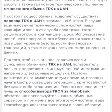
работу, а также грамотное техническое исполнение
мгновенного обмена TRX на UAH
.
Простой процесс обмена позволяет осуществить
перевод TRX в UAH
максимально быстро. В случае
возникновения технических сложностей, наша
квалифицированная служба поддержки готова
решить вопрос в кратчайшие сроки. Использование
новейшего программного обеспечения значительно
повышает уровень безопасности финансовых
транзакций, а также сохранность конфиденциальных
данных.
Для того, чтобы начать пользоваться всеми
функциями обменника
TRX на UAH
, пользователь
должен предоставить минимум личной информации,
например электронные кошельки. Поэтому
регистрация занимает минимум времени, позволяя
начать быстро совершать операции с криптовалютой
без каких-либо ограничений. Если вы все еще ищете
лучшие
способы вывода TRON за Monobank
,
обязательно воспользуйтесь нашим обменным
сервисом и применив все его возможностями, ведь
Leoexchanger является экспертом в своей области!