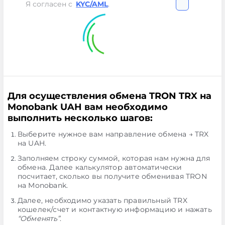
Я согласен с
KYC/AML
.
Для осуществления обмена TRON TRX на
Monobank UAH вам необходимо
выполнить несколько шагов:
Выберите нужное вам направление обмена → TRX
на UAH.
Заполняем строку суммой, которая нам нужна для
обмена. Далее калькулятор автоматически
посчитает, сколько вы получите обменивая TRON
на Monobank.
Далее, необходимо указать правильный TRX
кошелек/счет и контактную информацию и нажать
“Обменять”
.