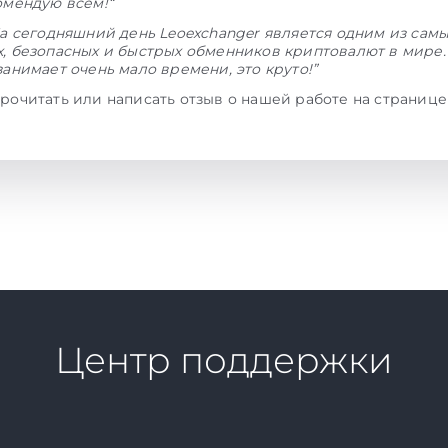
омендую всем!“
а сегодняшний день Leoexchanger является одним из сам
, безопасных и быстрых обменников криптовалют в мире.
занимает очень мало времени, это круто!”
рочитать или написать отзыв о нашей работе на страниц
Центр поддержки