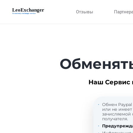
Отзывы
Партнер
Обменять
Наш Сервис 
Обмен Paypal 
или не имеет 
зачисляемой 
получателя.
Предупрежд