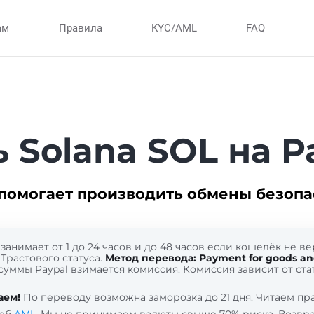
ам
Правила
KYC/AML
FAQ
 Solana SOL на P
помогает производить обмены безопа
занимает от 1 до 24 часов и до 48 часов если кошелёк не 
Трастового статуса.
Метод перевода: Payment for goods and
суммы Paypal взимается комиссия. Комиссия зависит от ста
аем!
По переводу возможна заморозка до 21 дня. Читаем п