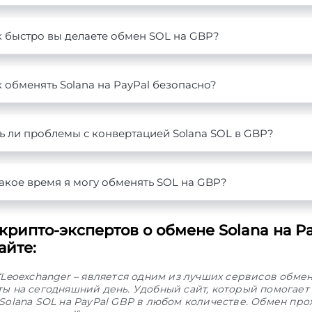
к быстро вы делаете обмен SOL на GBP?
 обменять Solana на PayPal безопасно?
ь ли проблемы с конвертацией Solana SOL в GBP?
акое время я могу обменять SOL на GBP?
рипто-экспертов о обмене Solana на Pa
айте:
“Leoexchanger – является одним из лучших сервисов обме
ы на сегодняшний день. Удобный сайт, который помогает
Solana SOL на PayPal GBP в любом количестве. Обмен про