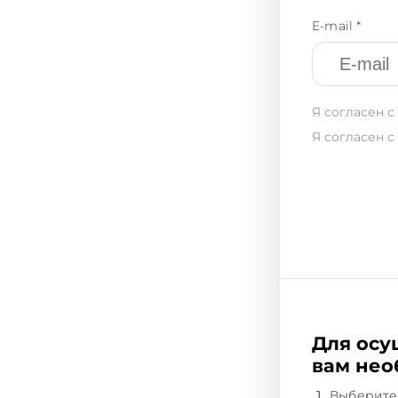
E-mail *
Я согласен с
Я согласен с
Для осу
вам нео
Выберите 