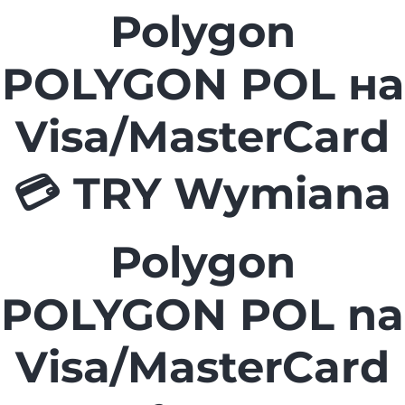
Polygon
POLYGON POL на
Visa/MasterCard
💳 TRY Wymiana
Polygon
POLYGON POL na
Visa/MasterCard