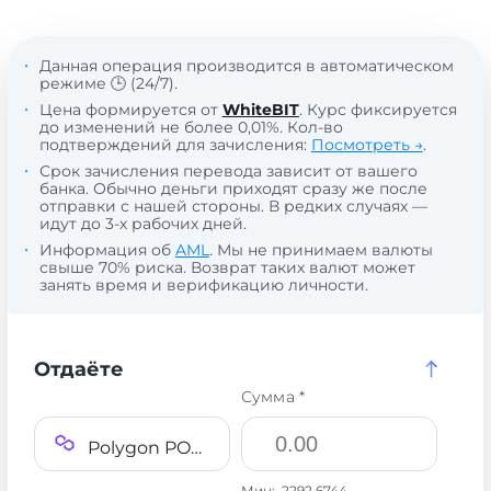
Данная операция производится в автоматическом
режиме 🕒 (24/7).
Цена формируется от
WhiteBIT
. Курс фиксируется
до изменений не более 0,01%. Кол-во
подтверждений для зачисления:
Посмотреть →
.
Срок зачисления перевода зависит от вашего
банка. Обычно деньги приходят сразу же после
отправки с нашей стороны. В редких случаях —
идут до 3-х рабочих дней.
Информация об
AML
. Мы не принимаем валюты
свыше 70% риска. Возврат таких валют может
занять время и верификацию личности.
Отдаёте
Сумма *
Polygon POLYGON POL
Мин:
2292.6744