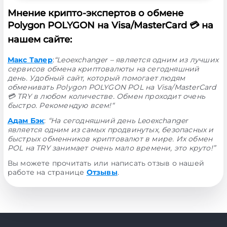
Мнение крипто-экспертов о обмене
Polygon POLYGON на Visa/MasterCard 💳 на
нашем сайте:
Макс Талер
:
“Leoexchanger – является одним из лучших
сервисов обмена криптовалюты на сегодняшний
день. Удобный сайт, который помогает людям
обменивать Polygon POLYGON POL на Visa/MasterCard
💳 TRY в любом количестве. Обмен проходит очень
быстро. Рекомендую всем!“
Адам Бэк
:
“На сегодняшний день Leoexchanger
является одним из самых продвинутых, безопасных и
быстрых обменников криптовалют в мире. Их обмен
POL на TRY занимает очень мало времени, это круто!”
Вы можете прочитать или написать отзыв о нашей
работе на странице
Отзывы
.