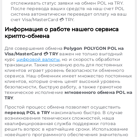
отслеживать статус заявки на обмен POL на TRY.
После перевода ваших средств на наш счет POL
система автоматически переведет оплату на ваш
счет Visa/MasterCard 💳 TRY.
Информация о работе нашего сервиса
крипто-обмена
Для совершения обмена
Polygon POLYGON POL на
Visa/MasterCard 💳 TRY
важен не только выгодный
курс
цифровой валюты
, но и скорость обработки
транзакции. Также основную роль для постоянных
клиентов играет уровень безопасности обменного
сервиса. Наш обменник имеет множество постоянных
клиентов, которые очень ценят высокий уровень
безопасности, быструю работу, а также грамотное
техническое исполнение
мгновенного обмена POL на
TRY
.
Простой процесс обмена позволяет осуществить
перевод POL в TRY
максимально быстро. В случае
возникновения технических сложностей, наша
квалифицированная служба поддержки готова
решить вопрос в кратчайшие сроки. Использование
новейшего программного обеспечения значительно