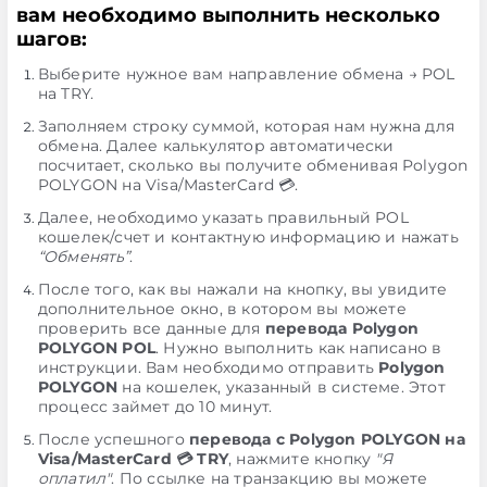
вам необходимо выполнить несколько
шагов:
Выберите нужное вам направление обмена → POL
на TRY.
Заполняем строку суммой, которая нам нужна для
обмена. Далее калькулятор автоматически
посчитает, сколько вы получите обменивая Polygon
POLYGON на Visa/MasterCard 💳.
Далее, необходимо указать правильный POL
кошелек/счет и контактную информацию и нажать
“Обменять”
.
После того, как вы нажали на кнопку, вы увидите
дополнительное окно, в котором вы можете
проверить все данные для
перевода Polygon
POLYGON POL
. Нужно выполнить как написано в
инструкции. Вам необходимо отправить
Polygon
POLYGON
на кошелек, указанный в системе. Этот
процесс займет до 10 минут.
После успешного
перевода с Polygon POLYGON на
Visa/MasterCard 💳 TRY
, нажмите кнопку
"Я
оплатил"
. По ссылке на транзакцию вы можете