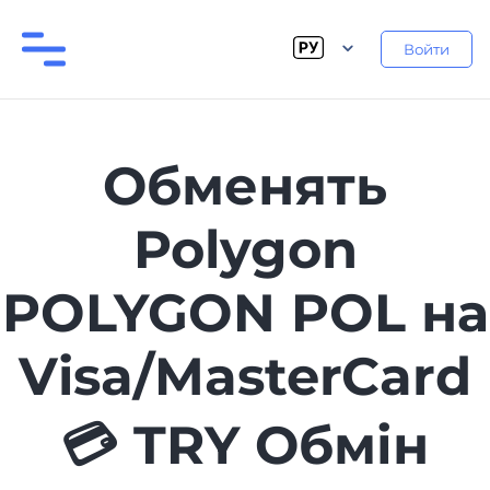
Войти
Обменять
Polygon
POLYGON POL на
Visa/MasterCard
💳 TRY Обмін