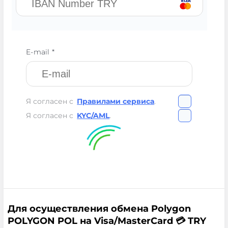
E-mail *
Я согласен с
Правилами сервиса
.
Я согласен с
KYC/AML
.
Для осуществления обмена Polygon
POLYGON POL на Visa/MasterCard 💳 TRY