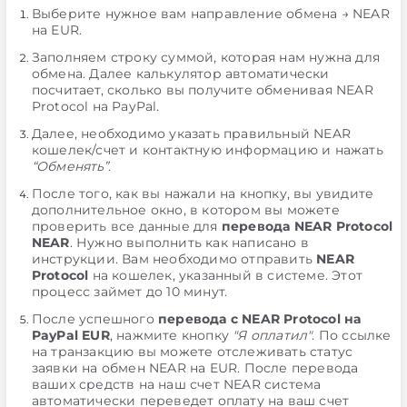
Выберите нужное вам направление обмена → NEAR
на EUR.
Заполняем строку суммой, которая нам нужна для
обмена. Далее калькулятор автоматически
посчитает, сколько вы получите обменивая NEAR
Protocol на PayPal.
Далее, необходимо указать правильный NEAR
кошелек/счет и контактную информацию и нажать
“Обменять”
.
После того, как вы нажали на кнопку, вы увидите
дополнительное окно, в котором вы можете
проверить все данные для
перевода NEAR Protocol
NEAR
. Нужно выполнить как написано в
инструкции. Вам необходимо отправить
NEAR
Protocol
на кошелек, указанный в системе. Этот
процесс займет до 10 минут.
После успешного
перевода с NEAR Protocol на
PayPal EUR
, нажмите кнопку
"Я оплатил"
. По ссылке
на транзакцию вы можете отслеживать статус
заявки на обмен NEAR на EUR. После перевода
ваших средств на наш счет NEAR система
автоматически переведет оплату на ваш счет