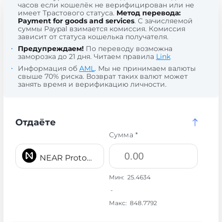
часов если кошелёк не верифицирован или не
имеет Трастового статуса.
Метод перевода:
Payment for goods and services
. С зачисляемой
суммы Paypal взимается комиссия. Комиссия
зависит от статуса кошелька получателя.
Предупреждаем!
По переводу возможна
заморозка до 21 дня. Читаем правила
Link
Информация об
AML
. Мы не принимаем валюты
свыше 70% риска. Возврат таких валют может
занять время и верификацию личности.
Отдаёте
Сумма *
NEAR Protocol NEAR
Мин:
25.4634
-
Макс:
848.7792