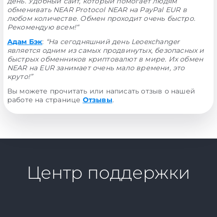
день. Удобный сайт, который помогает людям
обменивать NEAR Protocol NEAR на PayPal EUR в
любом количестве. Обмен проходит очень быстро.
Рекомендую всем!“
Адам Бэк
:
“На сегодняшний день Leoexchanger
является одним из самых продвинутых, безопасных и
быстрых обменников криптовалют в мире. Их обмен
NEAR на EUR занимает очень мало времени, это
круто!”
Вы можете прочитать или написать отзыв о нашей
работе на странице
Отзывы
.
Центр поддержки