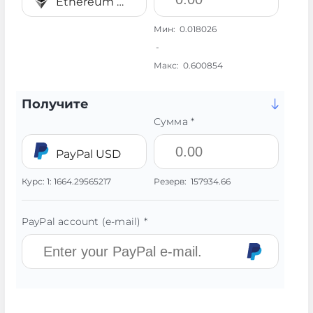
Ethereum ERC20 ETH
Мин:
0.018026
-
Макс:
0.600854
Получите
Сумма *
PayPal USD
Курс:
1:
1664.29565217
Резерв:
157934.66
PayPal account (e-mail) *