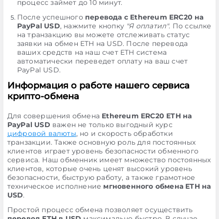
процесс займет до 10 минут.
После успешного
перевода с Ethereum ERC20 на
PayPal USD
, нажмите кнопку
"Я оплатил"
. По ссылке
на транзакцию вы можете отслеживать статус
заявки на обмен ETH на USD. После перевода
ваших средств на наш счет ETH система
автоматически переведет оплату на ваш счет
PayPal USD.
Информация о работе нашего сервиса
крипто-обмена
Для совершения обмена
Ethereum ERC20 ETH на
PayPal USD
важен не только выгодный курс
цифровой валюты
, но и скорость обработки
транзакции. Также основную роль для постоянных
клиентов играет уровень безопасности обменного
сервиса. Наш обменник имеет множество постоянных
клиентов, которые очень ценят высокий уровень
безопасности, быструю работу, а также грамотное
техническое исполнение
мгновенного обмена ETH на
USD
.
Простой процесс обмена позволяет осуществить
перевод ETH в USD
максимально быстро. В случае