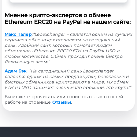
Мнение крипто-экспертов о обмене
Ethereum ERC20 на PayPal на нашем сайте:
Макс Талер
:
“Leoexchanger – является одним из лучших
сервисов обмена криптовалюты на сегодняшний
день. Удобный сайт, который помогает людям
обменивать Ethereum ERC20 ETH на PayPal USD в
любом количестве. Обмен проходит очень быстро.
Рекомендую всем!“
Адам Бэк
:
“На сегодняшний день Leoexchanger
является одним из самых продвинутых, безопасных и
быстрых обменников криптовалют в мире. Их обмен
ETH на USD занимает очень мало времени, это круто!”
Вы можете прочитать или написать отзыв о нашей
работе на странице
Отзывы
.