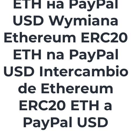
ETH на PayPal
USD Wymiana
Ethereum ERC20
ETH na PayPal
USD Intercambio
de Ethereum
ERC20 ETH a
PayPal USD