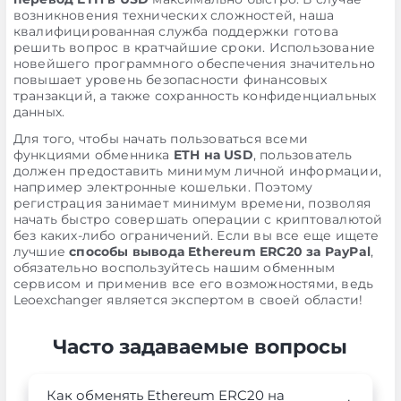
возникновения технических сложностей, наша
квалифицированная служба поддержки готова
решить вопрос в кратчайшие сроки. Использование
новейшего программного обеспечения значительно
повышает уровень безопасности финансовых
транзакций, а также сохранность конфиденциальных
данных.
Для того, чтобы начать пользоваться всеми
функциями обменника
ETH на USD
, пользователь
должен предоставить минимум личной информации,
например электронные кошельки. Поэтому
регистрация занимает минимум времени, позволяя
начать быстро совершать операции с криптовалютой
без каких-либо ограничений. Если вы все еще ищете
лучшие
способы вывода Ethereum ERC20 за PayPal
,
обязательно воспользуйтесь нашим обменным
сервисом и применив все его возможностями, ведь
Leoexchanger является экспертом в своей области!
Часто задаваемые вопросы
Как обменять Ethereum ERC20 на