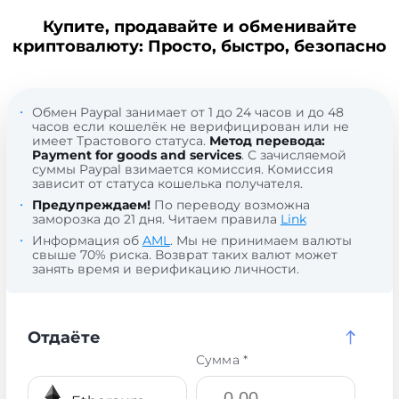
Купите, продавайте и обменивайте
криптовалюту: Просто, быстро, безопасно
Обмен Paypal занимает от 1 до 24 часов и до 48
часов если кошелёк не верифицирован или не
имеет Трастового статуса.
Метод перевода:
Payment for goods and services
. С зачисляемой
суммы Paypal взимается комиссия. Комиссия
зависит от статуса кошелька получателя.
Предупреждаем!
По переводу возможна
заморозка до 21 дня. Читаем правила
Link
Информация об
AML
. Мы не принимаем валюты
свыше 70% риска. Возврат таких валют может
занять время и верификацию личности.
Отдаёте
Сумма *