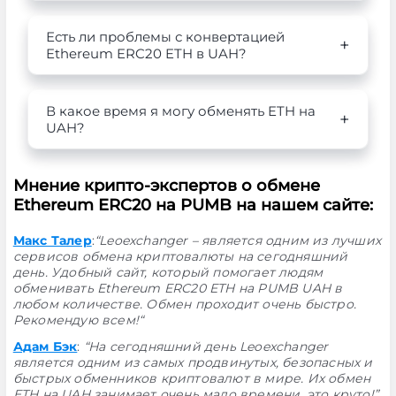
Есть ли проблемы с конвертацией
Ethereum ERC20 ETH в UAH?
В какое время я могу обменять ETH на
UAH?
Мнение крипто-экспертов о обмене
Ethereum ERC20 на PUMB на нашем сайте:
Макс Талер
:
“Leoexchanger – является одним из лучших
сервисов обмена криптовалюты на сегодняшний
день. Удобный сайт, который помогает людям
обменивать Ethereum ERC20 ETH на PUMB UAH в
любом количестве. Обмен проходит очень быстро.
Рекомендую всем!“
Адам Бэк
:
“На сегодняшний день Leoexchanger
является одним из самых продвинутых, безопасных и
быстрых обменников криптовалют в мире. Их обмен
ETH на UAH занимает очень мало времени, это круто!”