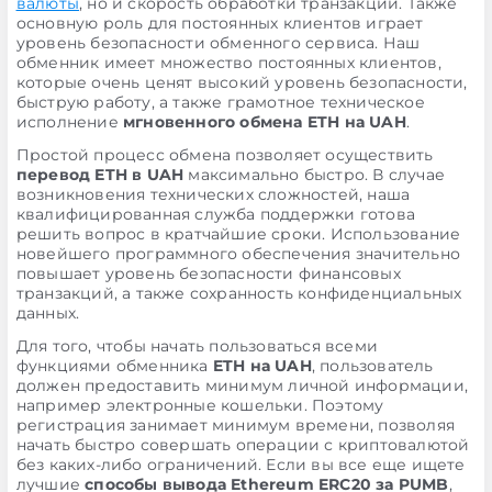
валюты
, но и скорость обработки транзакции. Также
основную роль для постоянных клиентов играет
уровень безопасности обменного сервиса. Наш
обменник имеет множество постоянных клиентов,
которые очень ценят высокий уровень безопасности,
быструю работу, а также грамотное техническое
исполнение
мгновенного обмена ETH на UAH
.
Простой процесс обмена позволяет осуществить
перевод ETH в UAH
максимально быстро. В случае
возникновения технических сложностей, наша
квалифицированная служба поддержки готова
решить вопрос в кратчайшие сроки. Использование
новейшего программного обеспечения значительно
повышает уровень безопасности финансовых
транзакций, а также сохранность конфиденциальных
данных.
Для того, чтобы начать пользоваться всеми
функциями обменника
ETH на UAH
, пользователь
должен предоставить минимум личной информации,
например электронные кошельки. Поэтому
регистрация занимает минимум времени, позволяя
начать быстро совершать операции с криптовалютой
без каких-либо ограничений. Если вы все еще ищете
лучшие
способы вывода Ethereum ERC20 за PUMB
,