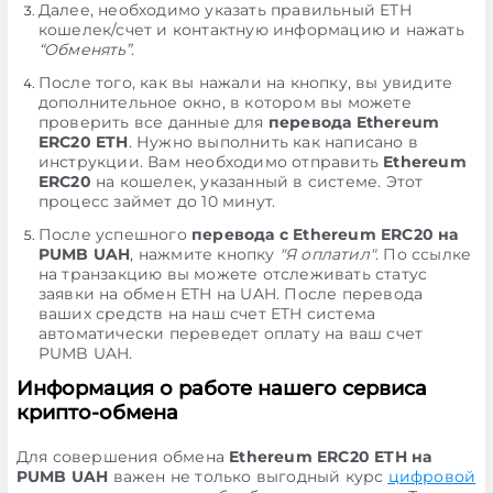
Далее, необходимо указать правильный ETH
кошелек/счет и контактную информацию и нажать
“Обменять”
.
После того, как вы нажали на кнопку, вы увидите
дополнительное окно, в котором вы можете
проверить все данные для
перевода Ethereum
ERC20 ETH
. Нужно выполнить как написано в
инструкции. Вам необходимо отправить
Ethereum
ERC20
на кошелек, указанный в системе. Этот
процесс займет до 10 минут.
После успешного
перевода с Ethereum ERC20 на
PUMB UAH
, нажмите кнопку
"Я оплатил"
. По ссылке
на транзакцию вы можете отслеживать статус
заявки на обмен ETH на UAH. После перевода
ваших средств на наш счет ETH система
автоматически переведет оплату на ваш счет
PUMB UAH.
Информация о работе нашего сервиса
крипто-обмена
Для совершения обмена
Ethereum ERC20 ETH на
PUMB UAH
важен не только выгодный курс
цифровой