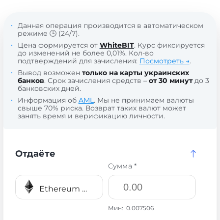
Данная операция производится в автоматическом
режиме 🕒 (24/7).
Цена формируется от
WhiteBIT
. Курс фиксируется
до изменений не более 0,01%. Кол-во
подтверждений для зачисления:
Посмотреть →
.
Вывод возможен
только на карты украинских
банков
. Срок зачисления средств –
от 30 минут
до 3
банковских дней.
Информация об
AML
. Мы не принимаем валюты
свыше 70% риска. Возврат таких валют может
занять время и верификацию личности.
Отдаёте
Сумма *
Ethereum ERC20 ETH
Мин:
0.007506