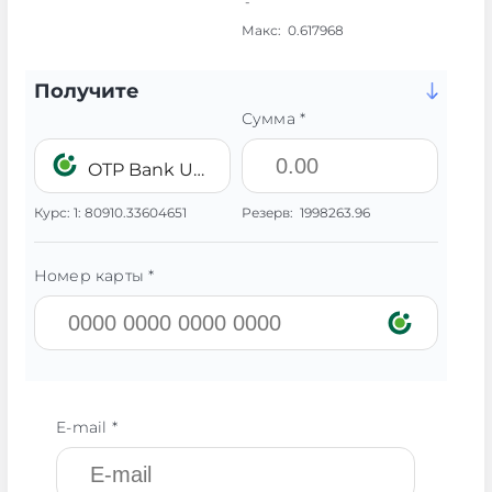
-
Макс:
0.617968
Получите
Сумма *
OTP Bank UAH
Курс:
1:
80910.33604651
Резерв:
1998263.96
Номер карты *
E-mail *