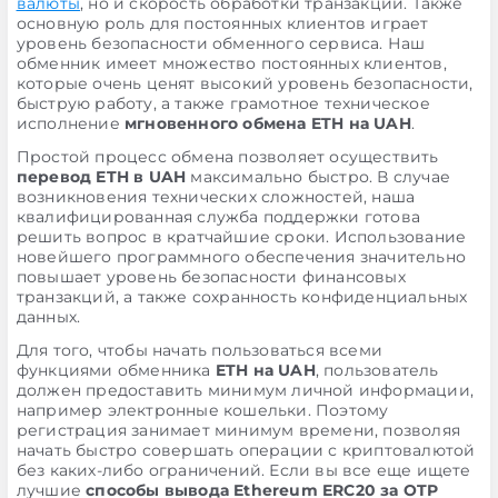
валюты
, но и скорость обработки транзакции. Также
основную роль для постоянных клиентов играет
уровень безопасности обменного сервиса. Наш
обменник имеет множество постоянных клиентов,
которые очень ценят высокий уровень безопасности,
быструю работу, а также грамотное техническое
исполнение
мгновенного обмена ETH на UAH
.
Простой процесс обмена позволяет осуществить
перевод ETH в UAH
максимально быстро. В случае
возникновения технических сложностей, наша
квалифицированная служба поддержки готова
решить вопрос в кратчайшие сроки. Использование
новейшего программного обеспечения значительно
повышает уровень безопасности финансовых
транзакций, а также сохранность конфиденциальных
данных.
Для того, чтобы начать пользоваться всеми
функциями обменника
ETH на UAH
, пользователь
должен предоставить минимум личной информации,
например электронные кошельки. Поэтому
регистрация занимает минимум времени, позволяя
начать быстро совершать операции с криптовалютой
без каких-либо ограничений. Если вы все еще ищете
лучшие
способы вывода Ethereum ERC20 за OTP