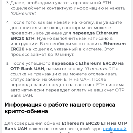
Далее, необходимо указать правильный ETH
кошелек/счет и контактную информацию и нажать
“Обменять”
.
После того, как вы нажали на кнопку, вы увидите
дополнительное окно, в котором вы можете
проверить все данные для
перевода Ethereum
ERC20 ETH
. Нужно выполнить как написано в
инструкции. Вам необходимо отправить
Ethereum
ERC20
на кошелек, указанный в системе. Этот
процесс займет до 10 минут.
После успешного
перевода с Ethereum ERC20 на
OTP Bank UAH
, нажмите кнопку
"Я оплатил"
. По
ссылке на транзакцию вы можете отслеживать
статус заявки на обмен ETH на UAH. После
перевода ваших средств на наш счет ETH система
автоматически переведет оплату на ваш счет OTP
Bank UAH.
Информация о работе нашего сервиса
крипто-обмена
Для совершения обмена
Ethereum ERC20 ETH на OTP
Bank UAH
важен не только выгодный курс
цифровой