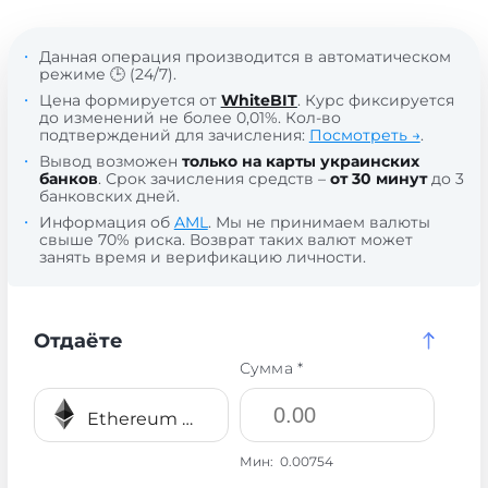
Данная операция производится в автоматическом
режиме 🕒 (24/7).
Цена формируется от
WhiteBIT
. Курс фиксируется
до изменений не более 0,01%. Кол-во
подтверждений для зачисления:
Посмотреть →
.
Вывод возможен
только на карты украинских
банков
. Срок зачисления средств –
от 30 минут
до 3
банковских дней.
Информация об
AML
. Мы не принимаем валюты
свыше 70% риска. Возврат таких валют может
занять время и верификацию личности.
Отдаёте
Сумма *
Ethereum ERC20 ETH
Мин:
0.00754