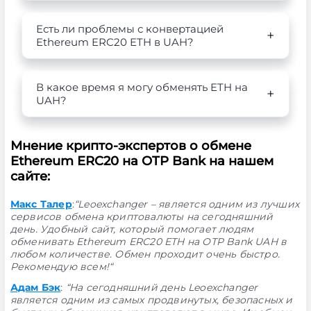
Есть ли проблемы с конвертацией
Ethereum ERC20 ETH в UAH?
В какое время я могу обменять ETH на
UAH?
Мнение крипто-экспертов о обмене
Ethereum ERC20 на OTP Bank на нашем
сайте:
Макс Талер
:
“Leoexchanger – является одним из лучших
сервисов обмена криптовалюты на сегодняшний
день. Удобный сайт, который помогает людям
обменивать Ethereum ERC20 ETH на OTP Bank UAH в
любом количестве. Обмен проходит очень быстро.
Рекомендую всем!“
Адам Бэк
:
“На сегодняшний день Leoexchanger
является одним из самых продвинутых, безопасных и