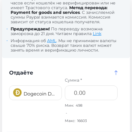
часов если кошелёк не верифицирован или не
имеет Трастового статуса.
Метод перевода:
Payment for goods and services
. С зачисляемой
суммы Paypal взимается комиссия. Комиссия
зависит от статуса кошелька получателя.
Предупреждаем!
По переводу возможна
заморозка до 21 дня. Читаем правила
Link
Информация об
AML
. Мы не принимаем валюты
свыше 70% риска. Возврат таких валют может
занять время и верификацию личности.
Отдаёте
Сумма *
Dogecoin DOGE
Мин:
498
-
Макс:
16603