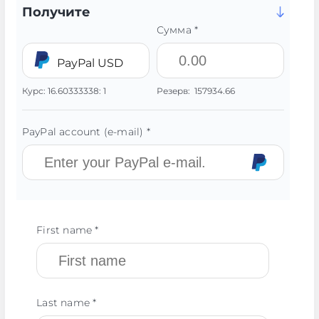
Получите
Сумма *
PayPal USD
Курс:
16.60333338:
1
Резерв:
157934.66
PayPal account (e-mail) *
First name *
Last name *