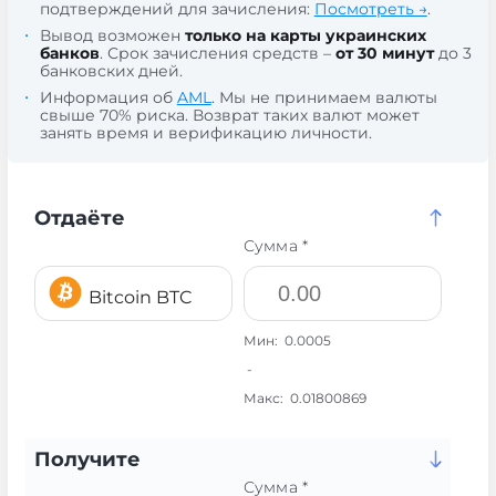
подтверждений для зачисления:
Посмотреть →
.
Вывод возможен
только на карты украинских
банков
. Срок зачисления средств –
от 30 минут
до 3
банковских дней.
Информация об
AML
. Мы не принимаем валюты
свыше 70% риска. Возврат таких валют может
занять время и верификацию личности.
Отдаёте
Сумма *
Bitcoin BTC
Мин:
0.0005
-
Макс:
0.01800869
Получите
Сумма *