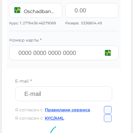
Oschadbank UAH
Курс:
1:
2776436.46279069
Резерв:
5336804.49
Номер карты *
E-mail *
Я согласен с
Правилами сервиса
.
Я согласен с
KYC/AML
.