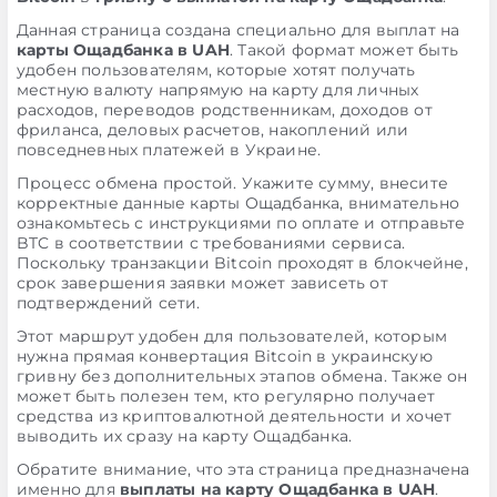
Данная страница создана специально для выплат на
карты Ощадбанка в UAH
. Такой формат может быть
удобен пользователям, которые хотят получать
местную валюту напрямую на карту для личных
расходов, переводов родственникам, доходов от
фриланса, деловых расчетов, накоплений или
повседневных платежей в Украине.
Процесс обмена простой. Укажите сумму, внесите
корректные данные карты Ощадбанка, внимательно
ознакомьтесь с инструкциями по оплате и отправьте
BTC в соответствии с требованиями сервиса.
Поскольку транзакции Bitcoin проходят в блокчейне,
срок завершения заявки может зависеть от
подтверждений сети.
Этот маршрут удобен для пользователей, которым
нужна прямая конвертация Bitcoin в украинскую
гривну без дополнительных этапов обмена. Также он
может быть полезен тем, кто регулярно получает
средства из криптовалютной деятельности и хочет
выводить их сразу на карту Ощадбанка.
Обратите внимание, что эта страница предназначена
именно для
выплаты на карту Ощадбанка в UAH
.