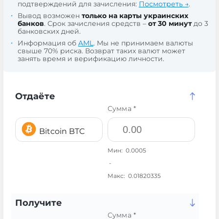
подтверждений для зачисления:
Посмотреть →
.
Вывод возможен
только на карты украинских
банков
. Срок зачисления средств –
от 30 минут
до 3
банковских дней.
Информация об
AML
. Мы не принимаем валюты
свыше 70% риска. Возврат таких валют может
занять время и верификацию личности.
Отдаёте
Сумма *
Bitcoin BTC
Мин:
0.0005
-
Макс:
0.01820335
Получите
Сумма *