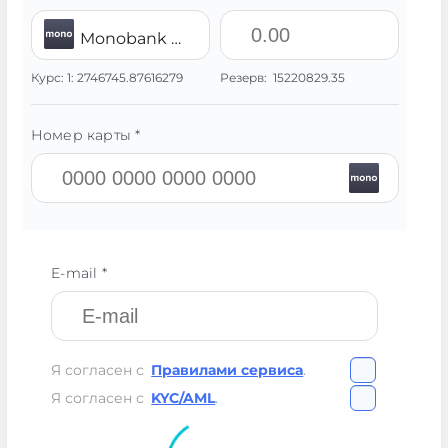
Monobank UAH
Курс:
1:
2746745.87616279
Резерв:
15220829.35
Номер карты *
E-mail *
Я согласен с
Правилами сервиса
.
Я согласен с
KYC/AML
.