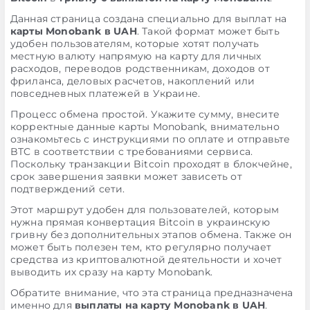
Данная страница создана специально для выплат на
карты Monobank в UAH
. Такой формат может быть
удобен пользователям, которые хотят получать
местную валюту напрямую на карту для личных
расходов, переводов родственникам, доходов от
фриланса, деловых расчетов, накоплений или
повседневных платежей в Украине.
Процесс обмена простой. Укажите сумму, внесите
корректные данные карты Monobank, внимательно
ознакомьтесь с инструкциями по оплате и отправьте
BTC в соответствии с требованиями сервиса.
Поскольку транзакции Bitcoin проходят в блокчейне,
срок завершения заявки может зависеть от
подтверждений сети.
Этот маршрут удобен для пользователей, которым
нужна прямая конвертация Bitcoin в украинскую
гривну без дополнительных этапов обмена. Также он
может быть полезен тем, кто регулярно получает
средства из криптовалютной деятельности и хочет
выводить их сразу на карту Monobank.
Обратите внимание, что эта страница предназначена
именно для
выплаты на карту Monobank в UAH
.