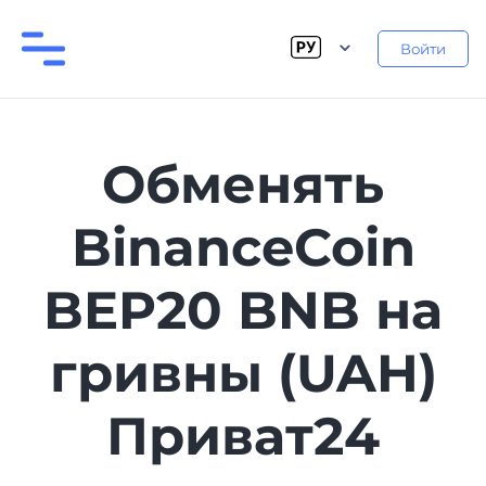
Войти
Обменять
BinanceCoin
BEP20 BNB на
гривны (UAH)
Приват24