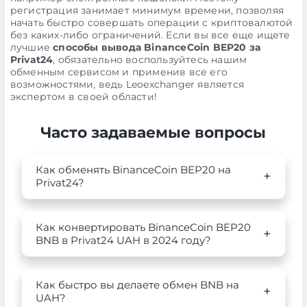
регистрация занимает минимум времени, позволяя
начать быстро совершать операции с криптовалютой
без каких-либо ограничений. Если вы все еще ищете
лучшие
способы вывода BinanceCoin BEP20 за
Privat24
, обязательно воспользуйтесь нашим
обменным сервисом и применив все его
возможностями, ведь Leoexchanger является
экспертом в своей области!
Часто задаваемые вопросы
Как обменять BinanceCoin BEP20 на
Privat24?
Как конвертировать BinanceCoin BEP20
BNB в Privat24 UAH в 2024 году?
Как быстро вы делаете обмен BNB на
UAH?