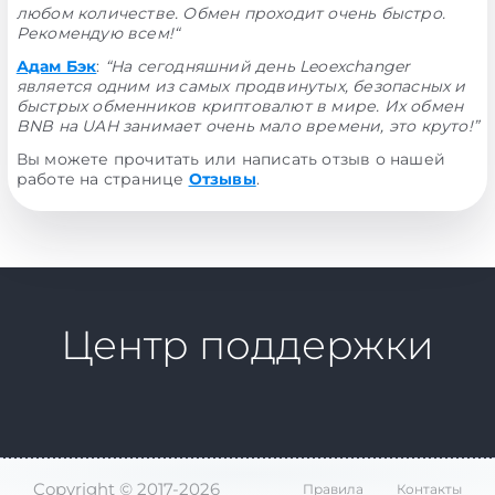
любом количестве. Обмен проходит очень быстро.
Рекомендую всем!“
Адам Бэк
:
“На сегодняшний день Leoexchanger
является одним из самых продвинутых, безопасных и
быстрых обменников криптовалют в мире. Их обмен
BNB на UAH занимает очень мало времени, это круто!”
Вы можете прочитать или написать отзыв о нашей
работе на странице
Отзывы
.
Центр поддержки
Copyright © 2017-2026
Правила
Контакты