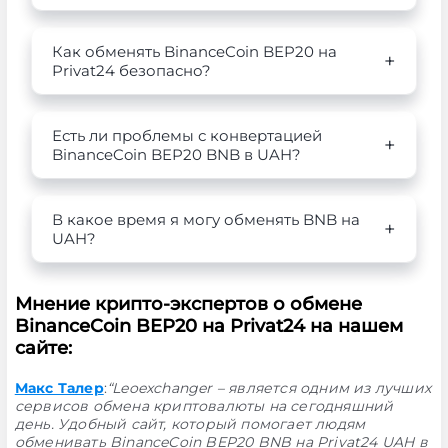
Как обменять BinanceCoin BEP20 на
Privat24 безопасно?
Есть ли проблемы с конвертацией
BinanceCoin BEP20 BNB в UAH?
В какое время я могу обменять BNB на
UAH?
Мнение крипто-экспертов о обмене
BinanceCoin BEP20 на Privat24 на нашем
сайте:
Макс Талер
:
“Leoexchanger – является одним из лучших
сервисов обмена криптовалюты на сегодняшний
день. Удобный сайт, который помогает людям
обменивать BinanceCoin BEP20 BNB на Privat24 UAH в