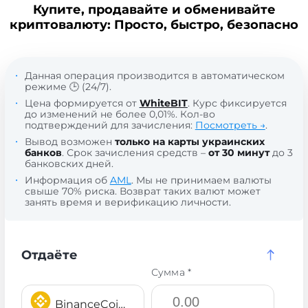
Купите, продавайте и обменивайте
криптовалюту: Просто, быстро, безопасно
Данная операция производится в автоматическом
режиме 🕒 (24/7).
Цена формируется от
WhiteBIT
. Курс фиксируется
до изменений не более 0,01%. Кол-во
подтверждений для зачисления:
Посмотреть →
.
Вывод возможен
только на карты украинских
банков
. Срок зачисления средств –
от 30 минут
до 3
банковских дней.
Информация об
AML
. Мы не принимаем валюты
свыше 70% риска. Возврат таких валют может
занять время и верификацию личности.
Отдаёте
Сумма *
BinanceCoin BEP20 BNB