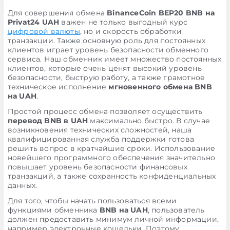
Для совершения обмена
BinanceCoin BEP20 BNB на
Privat24 UAH
важен не только выгодный курс
цифровой валюты
, но и скорость обработки
транзакции. Также основную роль для постоянных
клиентов играет уровень безопасности обменного
сервиса. Наш обменник имеет множество постоянных
клиентов, которые очень ценят высокий уровень
безопасности, быструю работу, а также грамотное
техническое исполнение
мгновенного обмена BNB
на UAH
.
Простой процесс обмена позволяет осуществить
перевод BNB в UAH
максимально быстро. В случае
возникновения технических сложностей, наша
квалифицированная служба поддержки готова
решить вопрос в кратчайшие сроки. Использование
новейшего программного обеспечения значительно
повышает уровень безопасности финансовых
транзакций, а также сохранность конфиденциальных
данных.
Для того, чтобы начать пользоваться всеми
функциями обменника
BNB на UAH
, пользователь
должен предоставить минимум личной информации,
например электронные кошельки. Поэтому