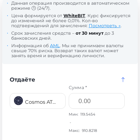
Данная операция производится в автоматическом
режиме 🕒 (24/7).
Цена формируется от
WhiteBIT
. Курс фиксируется
до изменений не более 0,01%. Кол-во
подтверждений для зачисления:
Посмотреть →
.
Срок зачисления средств –
от 30 минут
до 3
банковских дней.
Информация об
AML
. Мы не принимаем валюты
свыше 70% риска. Возврат таких валют может
занять время и верификацию личности.
Отдаёте
Сумма *
Cosmos ATOM
Мин:
119.5454
-
Макс:
910.8218