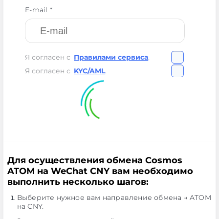
E-mail *
Я согласен с
Правилами сервиса
.
Я согласен с
KYC/AML
.
Для осуществления обмена Cosmos
ATOM на WeChat CNY вам необходимо
выполнить несколько шагов:
Выберите нужное вам направление обмена → ATOM
на CNY.