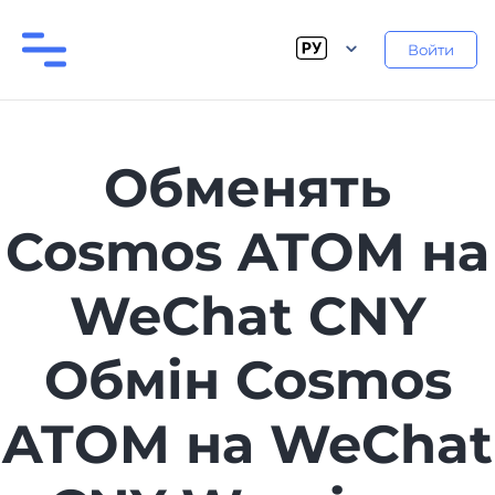
Войти
Обменять
Cosmos ATOM на
WeChat CNY
Обмін Cosmos
ATOM на WeChat