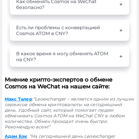
Как обменять Cosmos на WeChat
безопасно?
Есть ли проблемы с конвертацией
Cosmos ATOM в CNY?
В какое время я могу обменять ATOM
на CNY?
Мнение крипто-экспертов о обмене
Cosmos на WeChat на нашем сайте:
Макс Талер
:
“Leoexchanger – является одним из лучших
сервисов обмена криптовалюты на сегодняшний
день. Удобный сайт, который помогает людям
обменивать Cosmos ATOM на WeChat CNY в любом
количестве. Обмен проходит очень быстро.
Рекомендую всем!“
Адам Бэк
:
“На сегодняшний день Leoexchanger