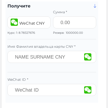
Получите
Сумма *
WeChat CNY
Курс:
1:
8.78327676
Резерв:
1000000.00
Имя Фамилия владельца карты CNY *
WeChat ID *