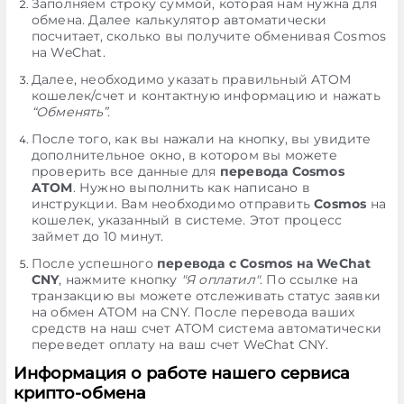
Заполняем строку суммой, которая нам нужна для
обмена. Далее калькулятор автоматически
посчитает, сколько вы получите обменивая Cosmos
на WeChat.
Далее, необходимо указать правильный ATOM
кошелек/счет и контактную информацию и нажать
“Обменять”
.
После того, как вы нажали на кнопку, вы увидите
дополнительное окно, в котором вы можете
проверить все данные для
перевода Cosmos
ATOM
. Нужно выполнить как написано в
инструкции. Вам необходимо отправить
Cosmos
на
кошелек, указанный в системе. Этот процесс
займет до 10 минут.
После успешного
перевода с Cosmos на WeChat
CNY
, нажмите кнопку
"Я оплатил"
. По ссылке на
транзакцию вы можете отслеживать статус заявки
на обмен ATOM на CNY. После перевода ваших
средств на наш счет ATOM система автоматически
переведет оплату на ваш счет WeChat CNY.
Информация о работе нашего сервиса
крипто-обмена