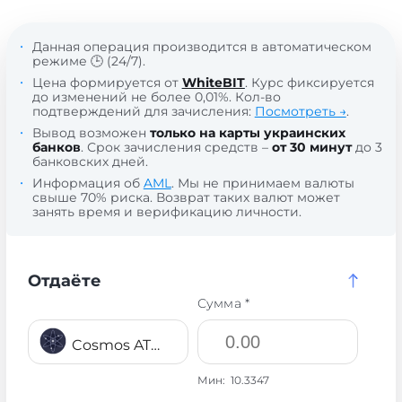
Данная операция производится в автоматическом
режиме 🕒 (24/7).
Цена формируется от
WhiteBIT
. Курс фиксируется
до изменений не более 0,01%. Кол-во
подтверждений для зачисления:
Посмотреть →
.
Вывод возможен
только на карты украинских
банков
. Срок зачисления средств –
от 30 минут
до 3
банковских дней.
Информация об
AML
. Мы не принимаем валюты
свыше 70% риска. Возврат таких валют может
занять время и верификацию личности.
Отдаёте
Сумма *
Cosmos ATOM
Мин:
10.3347