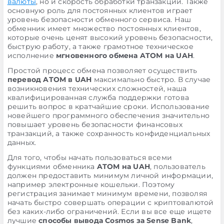
валюты
, но и скорость обработки транзакции. Также
основную роль для постоянных клиентов играет
уровень безопасности обменного сервиса. Наш
обменник имеет множество постоянных клиентов,
которые очень ценят высокий уровень безопасности,
быструю работу, а также грамотное техническое
исполнение
мгновенного обмена ATOM на UAH
.
Простой процесс обмена позволяет осуществить
перевод ATOM в UAH
максимально быстро. В случае
возникновения технических сложностей, наша
квалифицированная служба поддержки готова
решить вопрос в кратчайшие сроки. Использование
новейшего программного обеспечения значительно
повышает уровень безопасности финансовых
транзакций, а также сохранность конфиденциальных
данных.
Для того, чтобы начать пользоваться всеми
функциями обменника
ATOM на UAH
, пользователь
должен предоставить минимум личной информации,
например электронные кошельки. Поэтому
регистрация занимает минимум времени, позволяя
начать быстро совершать операции с криптовалютой
без каких-либо ограничений. Если вы все еще ищете
лучшие
способы вывода Cosmos за Sense Bank
,