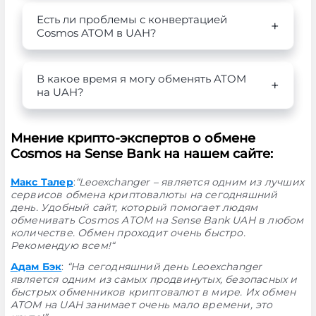
Есть ли проблемы с конвертацией
Cosmos ATOM в UAH?
В какое время я могу обменять ATOM
на UAH?
Мнение крипто-экспертов о обмене
Cosmos на Sense Bank на нашем сайте:
Макс Талер
:
“Leoexchanger – является одним из лучших
сервисов обмена криптовалюты на сегодняшний
день. Удобный сайт, который помогает людям
обменивать Cosmos ATOM на Sense Bank UAH в любом
количестве. Обмен проходит очень быстро.
Рекомендую всем!“
Адам Бэк
:
“На сегодняшний день Leoexchanger
является одним из самых продвинутых, безопасных и
быстрых обменников криптовалют в мире. Их обмен
ATOM на UAH занимает очень мало времени, это