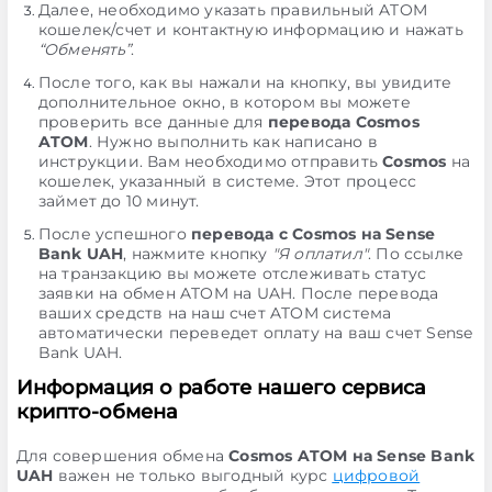
Далее, необходимо указать правильный ATOM
кошелек/счет и контактную информацию и нажать
“Обменять”
.
После того, как вы нажали на кнопку, вы увидите
дополнительное окно, в котором вы можете
проверить все данные для
перевода Cosmos
ATOM
. Нужно выполнить как написано в
инструкции. Вам необходимо отправить
Cosmos
на
кошелек, указанный в системе. Этот процесс
займет до 10 минут.
После успешного
перевода с Cosmos на Sense
Bank UAH
, нажмите кнопку
"Я оплатил"
. По ссылке
на транзакцию вы можете отслеживать статус
заявки на обмен ATOM на UAH. После перевода
ваших средств на наш счет ATOM система
автоматически переведет оплату на ваш счет Sense
Bank UAH.
Информация о работе нашего сервиса
крипто-обмена
Для совершения обмена
Cosmos ATOM на Sense Bank
UAH
важен не только выгодный курс
цифровой