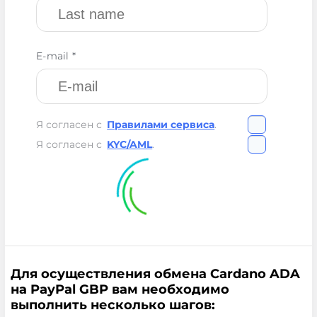
E-mail *
Я согласен с
Правилами сервиса
.
Я согласен с
KYC/AML
.
Для осуществления обмена Cardano ADA
на PayPal GBP вам необходимо
выполнить несколько шагов: