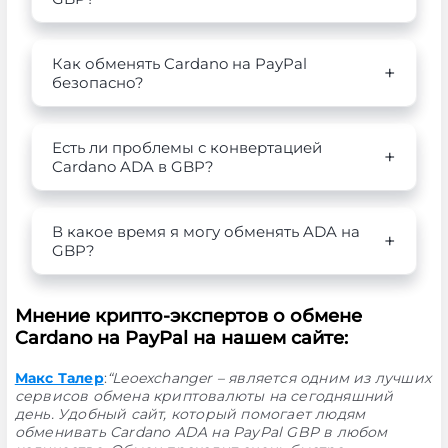
Как обменять Cardano на PayPal
безопасно?
Есть ли проблемы с конвертацией
Cardano ADA в GBP?
В какое время я могу обменять ADA на
GBP?
Мнение крипто-экспертов о обмене
Cardano на PayPal на нашем сайте:
Макс Талер
:
“Leoexchanger – является одним из лучших
сервисов обмена криптовалюты на сегодняшний
день. Удобный сайт, который помогает людям
обменивать Cardano ADA на PayPal GBP в любом