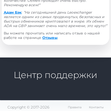
количестве. Обмен проходит очень быстро.
Рекомендую всем!“
Адам Бэк
:
“На сегодняшний день Leoexchanger
является одним из самых продвинутых, безопасных и
быстрых обменников криптовалют в мире. Их обмен
ADA на GBP занимает очень мало времени, это круто!”
Вы можете прочитать или написать отзыв о нашей
работе на странице
Отзывы
.
Центр поддержки
Copyright © 2017-2026
Правила
Контакты