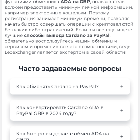
функциями обменника
ADA на GBP
, пользователь
должен предоставить минимум личной информации,
например электронные кошельки. Поэтому
регистрация занимает минимум времени, позволяя
начать быстро совершать операции с криптовалютой
без каких-либо ограничений. Если вы все еще ищете
лучшие
способы вывода Cardano за PayPal
,
обязательно воспользуйтесь нашим обменным
сервисом и применив все его возможностями, ведь
Leoexchanger является экспертом в своей области!
Часто задаваемые вопросы
Как обменять Cardano на PayPal?
Как конвертировать Cardano ADA в
PayPal GBP в 2024 году?
Как быстро вы делаете обмен ADA на
GBP?