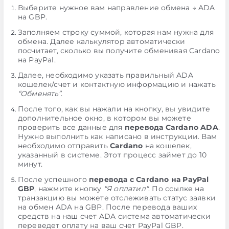
Выберите нужное вам направление обмена → ADA
на GBP.
Заполняем строку суммой, которая нам нужна для
обмена. Далее калькулятор автоматически
посчитает, сколько вы получите обменивая Cardano
на PayPal.
Далее, необходимо указать правильный ADA
кошелек/счет и контактную информацию и нажать
“Обменять”
.
После того, как вы нажали на кнопку, вы увидите
дополнительное окно, в котором вы можете
проверить все данные для
перевода Cardano ADA
.
Нужно выполнить как написано в инструкции. Вам
необходимо отправить
Cardano
на кошелек,
указанный в системе. Этот процесс займет до 10
минут.
После успешного
перевода с Cardano на PayPal
GBP
, нажмите кнопку
"Я оплатил"
. По ссылке на
транзакцию вы можете отслеживать статус заявки
на обмен ADA на GBP. После перевода ваших
средств на наш счет ADA система автоматически
переведет оплату на ваш счет PayPal GBP.