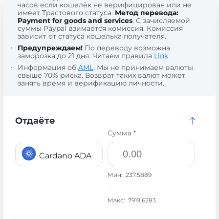
часов если кошелёк не верифицирован или не
имеет Трастового статуса.
Метод перевода:
Payment for goods and services
. С зачисляемой
суммы Paypal взимается комиссия. Комиссия
зависит от статуса кошелька получателя.
Предупреждаем!
По переводу возможна
заморозка до 21 дня. Читаем правила
Link
Информация об
AML
. Мы не принимаем валюты
свыше 70% риска. Возврат таких валют может
занять время и верификацию личности.
Отдаёте
Сумма *
Cardano ADA
Мин:
237.5889
-
Макс:
7919.6283