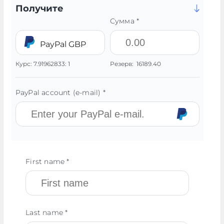
Получите
Сумма *
PayPal GBP
Курс:
7.91962833:
1
Резерв:
16189.40
PayPal account (e-mail) *
First name *
Last name *