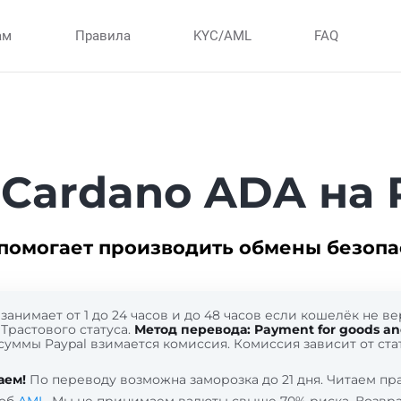
ам
Правила
KYC/AML
FAQ
Cardano ADA на 
помогает производить обмены безопа
занимает от 1 до 24 часов и до 48 часов если кошелёк не 
Трастового статуса.
Метод перевода: Payment for goods and
суммы Paypal взимается комиссия. Комиссия зависит от ста
аем!
По переводу возможна заморозка до 21 дня. Читаем п