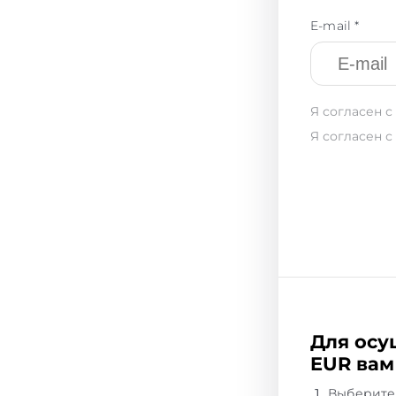
E-mail *
Я согласен с
Я согласен с
Для осу
EUR вам
Выберите