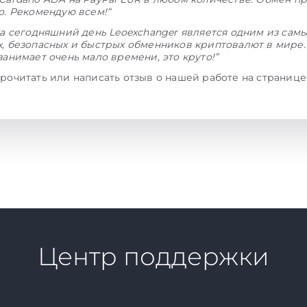
о. Рекомендую всем!“
а сегодняшний день Leoexchanger является одним из сам
, безопасных и быстрых обменников криптовалют в мире.
занимает очень мало времени, это круто!”
рочитать или написать отзыв о нашей работе на страниц
Центр поддержки