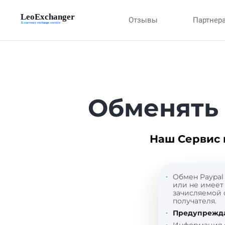
Отзывы
Партнер
Обменять 
Наш Сервис 
Обмен Paypal 
или не имеет 
зачисляемой 
получателя.
Предупрежд