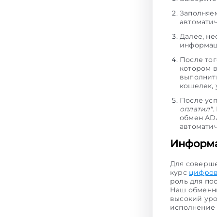
Заполняем
автоматич
Далее, не
информац
После тог
котором 
выполнить
кошелек, 
После ус
оплатил"
.
обмен ADA
автоматич
Информа
Для соверш
курс
цифров
роль для по
Наш обменни
высокий уро
исполнени