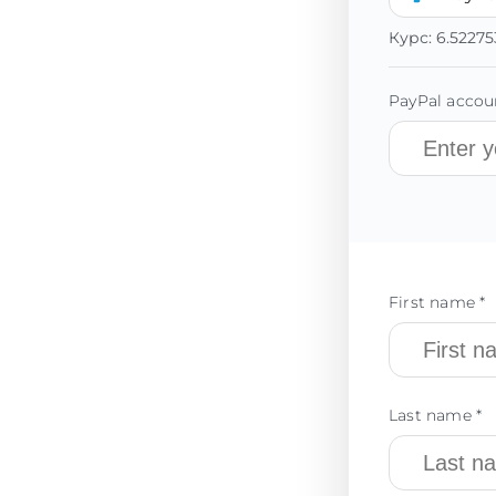
Курс:
6.52275
PayPal accoun
First name *
Last name *