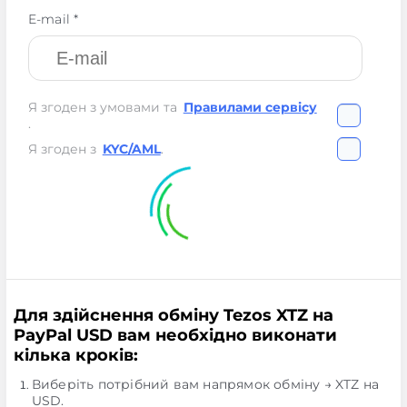
E-mail *
Я згоден з умовами та
Правилами сервісу
.
Я згоден з
KYC/AML
.
Для здійснення обміну Tezos XTZ на
PayPal USD вам необхідно виконати
кілька кроків:
Виберіть потрібний вам напрямок обміну → XTZ на
USD.