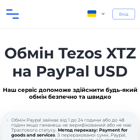
Вхід
Обмін Tezos XTZ
на PayPal USD
Наш сервіс допоможе здійснити будь-який
обмін безпечно та швидко
Обмін Paypal займає від 1 до 24 години або до 48
годин якщо гаманець не верифікований або не має
Трастового статусу.
Метод переказу: Payment for
goods and services
. З перерахованої суми, Paypal,