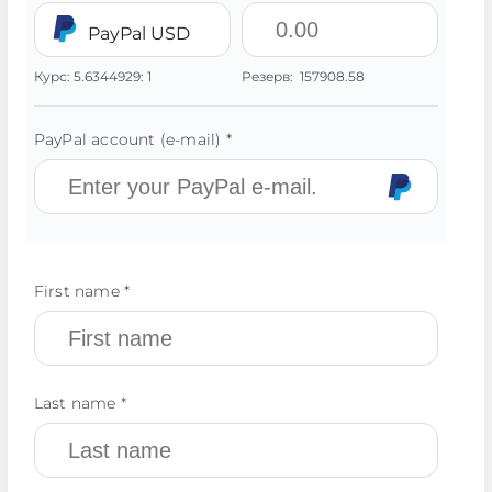
PayPal USD
Курс:
5.6344929:
1
Резерв:
157908.58
PayPal account (e-mail) *
First name *
Last name *