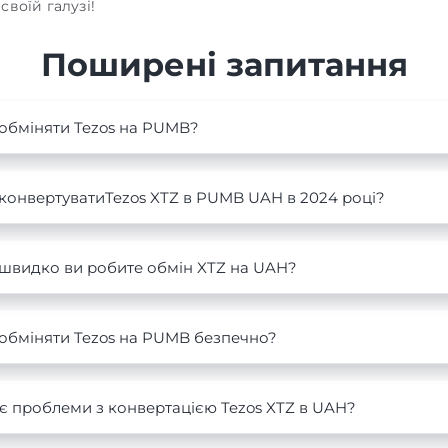
своїй галузі!
Поширені запитання
обміняти Tezos на PUMB?
конвертуватиTezos XTZ в PUMB UAH в 2024 році?
 швидко ви робите обмін XTZ на UAH?
обміняти Tezos на PUMB безпечно?
є проблеми з конвертацією Tezos XTZ в UAH?