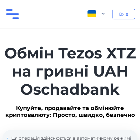
Вхід
Обмін Tezos XTZ
на гривні UAH
Oschadbank
Купуйте, продавайте та обмінюйте
криптовалюту: Просто, швидко, безпечно
Ця операція здійснюється в автоматичному режимі