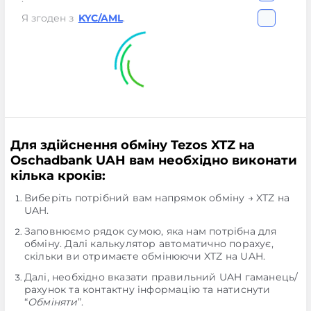
Я згоден з
KYC/AML
.
Для здійснення обміну Tezos XTZ на
Oschadbank UAH вам необхідно виконати
кілька кроків:
Виберіть потрібний вам напрямок обміну → XTZ на
UAH.
Заповнюємо рядок сумою, яка нам потрібна для
обміну. Далі калькулятор автоматично порахує,
скільки ви отримаєте обмінюючи XTZ на UAH.
Далі, необхідно вказати правильний UAH гаманець/
рахунок та контактну інформацію та натиснути
“
Обміняти
”.