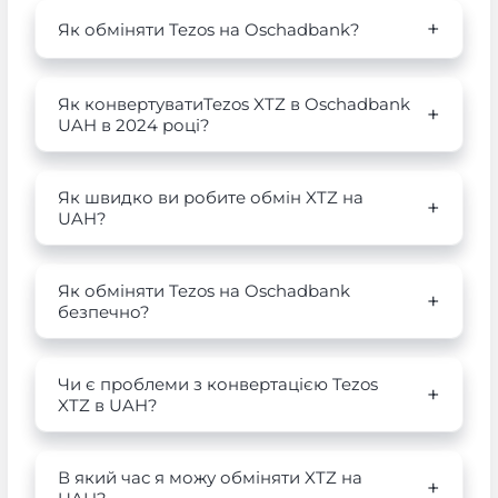
Як обміняти Tezos на Oschadbank?
Як конвертуватиTezos XTZ в Oschadbank
UAH в 2024 році?
Як швидко ви робите обмін XTZ на
UAH?
Як обміняти Tezos на Oschadbank
безпечно?
Чи є проблеми з конвертацією Tezos
XTZ в UAH?
В який час я можу обміняти XTZ на