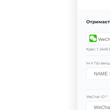
Отримаєт
WeCh
Курс:
1:
2445.
Ім'я Прізвищ
WeChat ID *