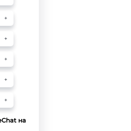
eChat на