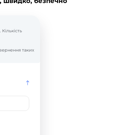
, швидко, безпечно
. Кількість
вернення таких