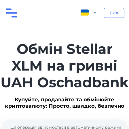
Вхід
Обмін Stellar
XLM на гривні
UAH Oschadbank
Купуйте, продавайте та обмінюйте
криптовалюту: Просто, швидко, безпечно
Ця операція здійснюється в автоматичному режимі