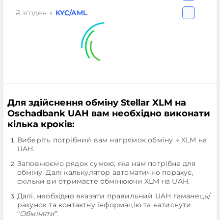
Я згоден з
KYC/AML
.
Для здійснення обміну Stellar XLM на
Oschadbank UAH вам необхідно виконати
кілька кроків:
Виберіть потрібний вам напрямок обміну → XLM на
UAH.
Заповнюємо рядок сумою, яка нам потрібна для
обміну. Далі калькулятор автоматично порахує,
скільки ви отримаєте обмінюючи XLM на UAH.
Далі, необхідно вказати правильний UAH гаманець/
рахунок та контактну інформацію та натиснути
“
Обміняти
”.