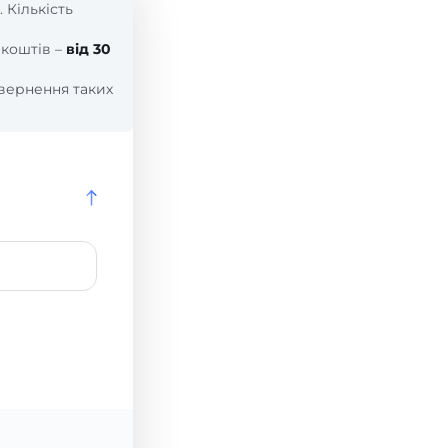
. Кількість
 коштів –
від 30
вернення таких