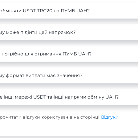
 обміняти USDT TRC20 на ПУМБ UAH?
му може підійти цей напрямок?
 потрібно для отримання ПУМБ UAH?
му формат виплати має значення?
є інші мережі USDT та інші напрями обміну UAH?
рочитати відгуки користувачів на сторінці
Відгуки
.