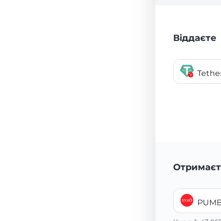
Віддаєте
Tethe
Отримаєт
PUMB