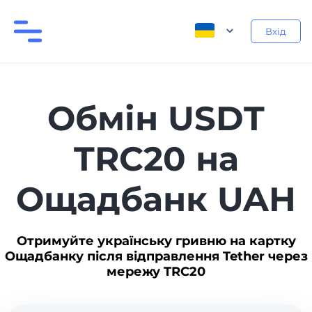
Вхід
Обмін USDT
TRC20 на
Ощадбанк UAH
Отримуйте українську гривню на картку
Ощадбанку після відправлення Tether через
мережу TRC20