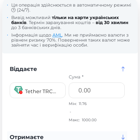
Ця операція здійснюється в автоматичному режимі
🕒 (24/7).
Вивід можливий
тільки на карти українських
банків
. Термін зарахування коштів –
від 30 хвилин
до 3 банківських днів.
Інформація щодо
AML
. Ми не приймаємо валюти з
рівнем ризику 70%. Повернення таких валют може
зайняти час і верифікацію особи.
Віддаєте
Сума *
Tether TRC20 USDT
Мін:
11.76
-
Макс:
1000.00
Отримаєте