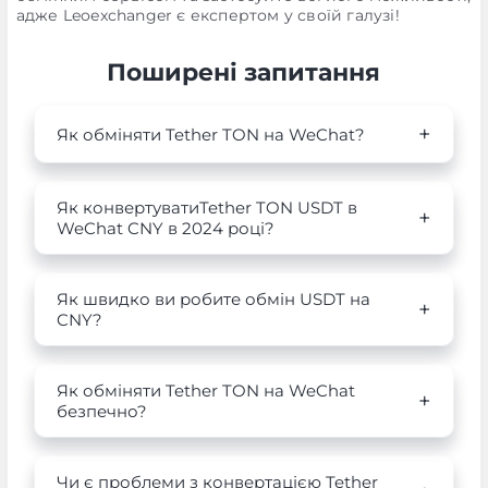
адже Leoexchanger є експертом у своїй галузі!
Поширені запитання
Як обміняти Tether TON на WeChat?
Як конвертуватиTether TON USDT в
WeChat CNY в 2024 році?
Як швидко ви робите обмін USDT на
CNY?
Як обміняти Tether TON на WeChat
безпечно?
Чи є проблеми з конвертацією Tether