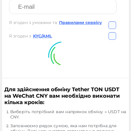
Я згоден з умовами та
Правилами сервісу
.
Я згоден з
KYC/AML
.
Для здійснення обміну Tether TON USDT
на WeChat CNY вам необхідно виконати
кілька кроків:
Виберіть потрібний вам напрямок обміну → USDT на
CNY.
Заповнюємо рядок сумою, яка нам потрібна для