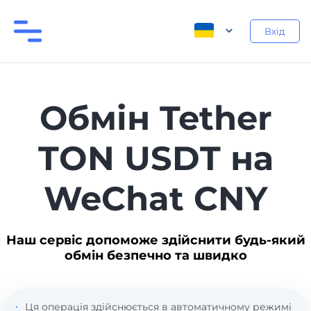
Вхід
Обмін Tether
TON USDT на
WeChat CNY
Наш сервіс допоможе здійснити будь-який
обмін безпечно та швидко
Ця операція здійснюється в автоматичному режимі