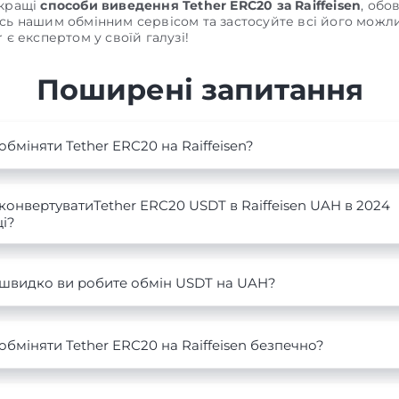
йкращі
способи виведення Tether ERC20 за Raiffeisen
, обо
сь нашим обмінним сервісом та застосуйте всі його можли
 є експертом у своїй галузі!
Поширені запитання
обміняти Tether ERC20 на Raiffeisen?
конвертуватиTether ERC20 USDT в Raiffeisen UAH в 2024
і?
 швидко ви робите обмін USDT на UAH?
обміняти Tether ERC20 на Raiffeisen безпечно?