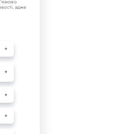
в'язково
вості, адже