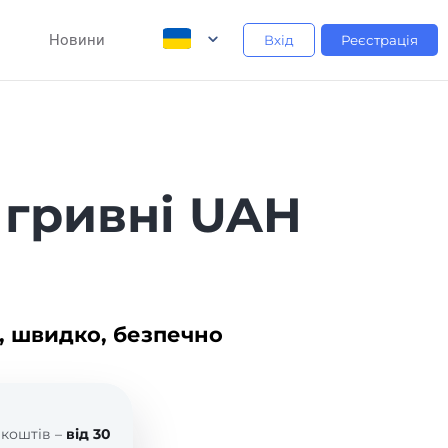
Новини
Вхід
Реєстрація
 гривні UAH
, швидко, безпечно
 коштів –
від 30