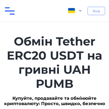
Вхід
Обмін Tether
ERC20 USDT на
гривні UAH
PUMB
Купуйте, продавайте та обмінюйте
криптовалюту: Просто, швидко, безпечно