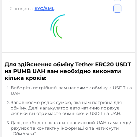
.
Я згоден з
KYC/AML
.
Для здійснення обміну Tether ERC20 USDT
на PUMB UAH вам необхідно виконати
кілька кроків:
Виберіть потрібний вам напрямок обміну → USDT на
UAH.
Заповнюємо рядок сумою, яка нам потрібна для
обміну. Далі калькулятор автоматично порахує,
скільки ви отримаєте обмінюючи USDT на UAH.
Далі, необхідно вказати правильний UAH гаманець/
рахунок та контактну інформацію та натиснути
“
Обміняти
”.