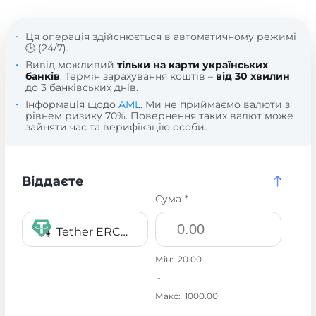
Ця операція здійснюється в автоматичному режимі
🕒 (24/7).
Вивід можливий
тільки на карти українських
банків
. Термін зарахування коштів –
від 30 хвилин
до 3 банківських днів.
Інформація щодо
AML
. Ми не приймаємо валюти з
рівнем ризику 70%. Повернення таких валют може
зайняти час та верифікацію особи.
Віддаєте
Сума *
Tether ERC20 USDT
Мін:
20.00
-
Макс:
1000.00