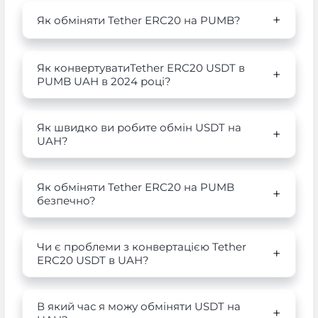
Як обміняти Tether ERC20 на PUMB?
Як конвертуватиTether ERC20 USDT в
PUMB UAH в 2024 році?
Як швидко ви робите обмін USDT на
UAH?
Як обміняти Tether ERC20 на PUMB
безпечно?
Чи є проблеми з конвертацією Tether
ERC20 USDT в UAH?
В який час я можу обміняти USDT на