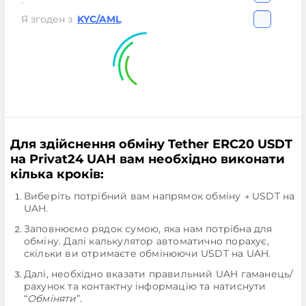
.
Я згоден з
KYC/AML
.
Для здійснення обміну Tether ERC20 USDT
на Privat24 UAH вам необхідно виконати
кілька кроків:
Виберіть потрібний вам напрямок обміну → USDT на
UAH.
Заповнюємо рядок сумою, яка нам потрібна для
обміну. Далі калькулятор автоматично порахує,
скільки ви отримаєте обмінюючи USDT на UAH.
Далі, необхідно вказати правильний UAH гаманець/
рахунок та контактну інформацію та натиснути
“
Обміняти
”.