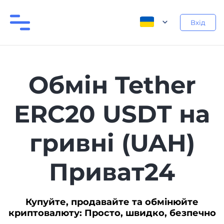
Вхід
Обмін Tether
ERC20 USDT на
гривні (UAH)
Приват24
Купуйте, продавайте та обмінюйте
криптовалюту: Просто, швидко, безпечно