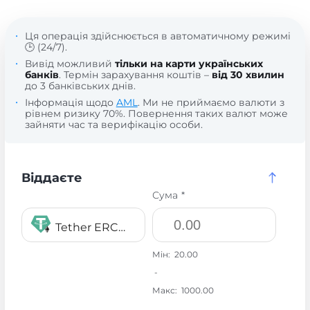
Ця операція здійснюється в автоматичному режимі
🕒 (24/7).
Вивід можливий
тільки на карти українських
банків
. Термін зарахування коштів –
від 30 хвилин
до 3 банківських днів.
Інформація щодо
AML
. Ми не приймаємо валюти з
рівнем ризику 70%. Повернення таких валют може
зайняти час та верифікацію особи.
Віддаєте
Сума *
Tether ERC20 USDT
Мін:
20.00
-
Макс:
1000.00