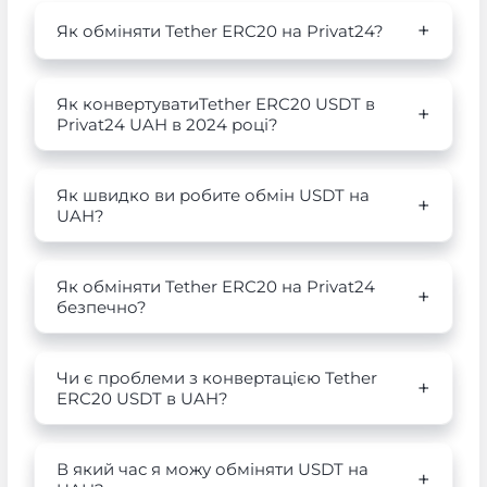
Як обміняти Tether ERC20 на Privat24?
Як конвертуватиTether ERC20 USDT в
Privat24 UAH в 2024 році?
Як швидко ви робите обмін USDT на
UAH?
Як обміняти Tether ERC20 на Privat24
безпечно?
Чи є проблеми з конвертацією Tether
ERC20 USDT в UAH?
В який час я можу обміняти USDT на