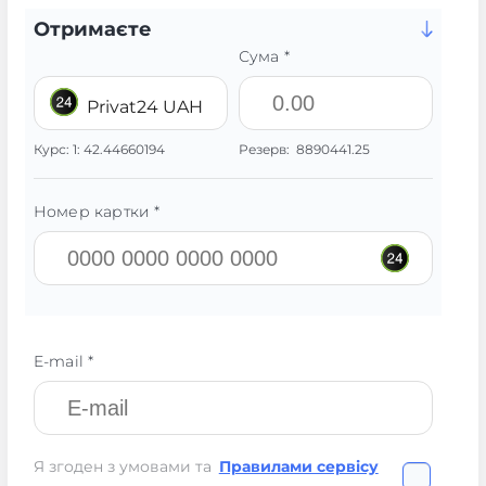
Отримаєте
Сума *
Privat24 UAH
Курс:
1:
42.44660194
Резерв:
8890441.25
Номер картки *
E-mail *
Я згоден з умовами та
Правилами сервісу