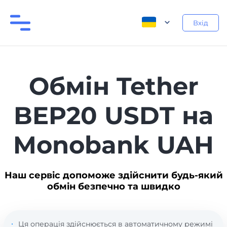
Вхід
Обмін Tether
BEP20 USDT на
Monobank UAH
Наш сервіс допоможе здійснити будь-який
обмін безпечно та швидко
Ця операція здійснюється в автоматичному режимі