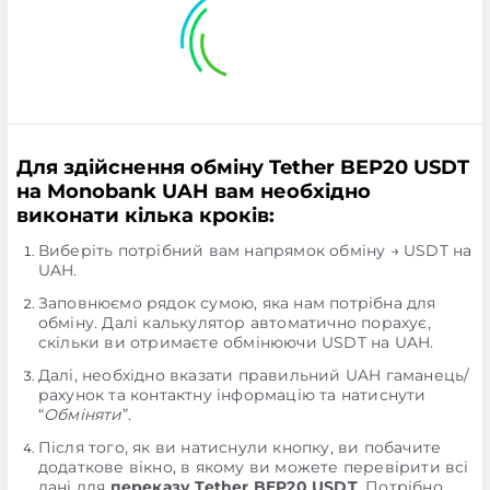
Для здійснення обміну Tether BEP20 USDT
на Monobank UAH вам необхідно
виконати кілька кроків:
Виберіть потрібний вам напрямок обміну → USDT на
UAH.
Заповнюємо рядок сумою, яка нам потрібна для
обміну. Далі калькулятор автоматично порахує,
скільки ви отримаєте обмінюючи USDT на UAH.
Далі, необхідно вказати правильний UAH гаманець/
рахунок та контактну інформацію та натиснути
“
Обміняти
”.
Після того, як ви натиснули кнопку, ви побачите
додаткове вікно, в якому ви можете перевірити всі
дані для
переказу Tether BEP20 USDT
. Потрібно