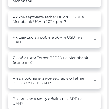
Monobank?
Як конвертуватиTether BEP20 USDT в
Monobank UAH в 2024 році?
Як швидко ви робите обмін USDT на
UAH?
Як обміняти Tether BEP20 на Monobank
безпечно?
Чи є проблеми з конвертацією Tether
BEP20 USDT в UAH?
В який час я можу обміняти USDT на
UAH?