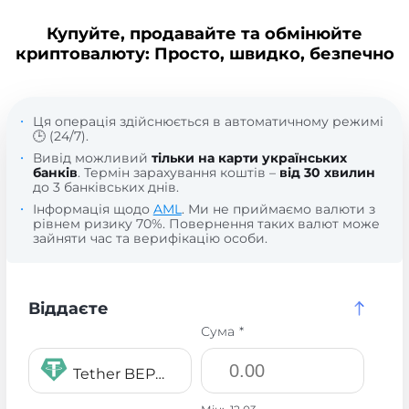
Купуйте, продавайте та обмінюйте
криптовалюту: Просто, швидко, безпечно
Ця операція здійснюється в автоматичному режимі
🕒 (24/7).
Вивід можливий
тільки на карти українських
банків
. Термін зарахування коштів –
від 30 хвилин
до 3 банківських днів.
Інформація щодо
AML
. Ми не приймаємо валюти з
рівнем ризику 70%. Повернення таких валют може
зайняти час та верифікацію особи.
Віддаєте
Сума *
Tether BEP20 USDT