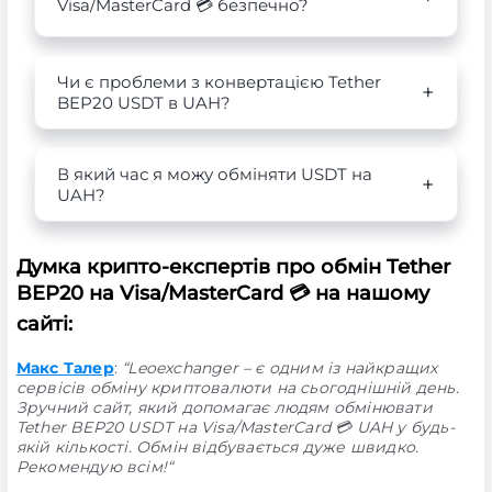
Visa/MasterCard 💳 безпечно?
Чи є проблеми з конвертацією Tether
BEP20 USDT в UAH?
В який час я можу обміняти USDT на
UAH?
Думка крипто-експертів про обмін Tether
BEP20 на Visa/MasterCard 💳 на нашому
сайті:
Макс Талер
:
“Leoexchanger – є одним із найкращих
сервісів обміну криптовалюти на сьогоднішній день.
Зручний сайт, який допомагає людям обмінювати
Tether BEP20 USDT на Visa/MasterCard 💳 UAH у будь-
якій кількості. Обмін відбувається дуже швидко.
Рекомендую всім!“