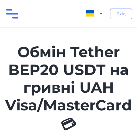
Вхід
Обмін Tether
BEP20 USDT на
гривні UAH
Visa/MasterCard
💳