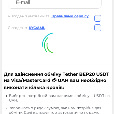
Я згоден з умовами та
Правилами сервісу
.
Я згоден з
KYC/AML
.
Для здійснення обміну Tether BEP20 USDT
на Visa/MasterCard 💳 UAH вам необхідно
виконати кілька кроків:
Виберіть потрібний вам напрямок обміну → USDT на
UAH.
Заповнюємо рядок сумою, яка нам потрібна для
обміну. Далі калькулятор автоматично порахує,