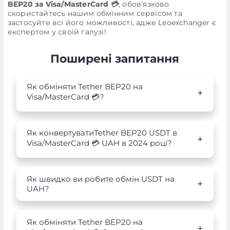
BEP20 за Visa/MasterCard 💳
, обов'язково
скористайтесь нашим обмінним сервісом та
застосуйте всі його можливості, адже Leoexchanger є
експертом у своїй галузі!
Поширені запитання
Як обміняти Tether BEP20 на
Visa/MasterCard 💳?
Як конвертуватиTether BEP20 USDT в
Visa/MasterCard 💳 UAH в 2024 році?
Як швидко ви робите обмін USDT на
UAH?
Як обміняти Tether BEP20 на