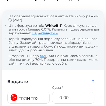
Ця операція здійснюється в автоматичному режимі
🕒 (24/7).
Ціна формується від
WhiteBIT
. Курс фіксується до
змін трохи більше 0,01%. Кількість підтверджень для
зарахування:
Переглянути →
.
Термін зарахування переказу залежить від вашого
банку. Зазвичай гроші приходять відразу після
відправки з нашого боку. У поодиноких випадках –
йдуть до 3-х робочих днів.
Інформація щодо
AML
. Ми не приймаємо валюти з
рівнем ризику 70%. Повернення таких валют може
зайняти час і верифікацію особи.
Віддаєте
Сума *
TRON TRX