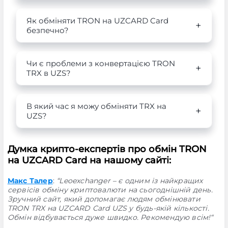
Як обміняти TRON на UZCARD Card
безпечно?
Чи є проблеми з конвертацією TRON
TRX в UZS?
В який час я можу обміняти TRX на
UZS?
Думка крипто-експертів про обмін TRON
на UZCARD Card на нашому сайті:
Макс Талер
:
“Leoexchanger – є одним із найкращих
сервісів обміну криптовалюти на сьогоднішній день.
Зручний сайт, який допомагає людям обмінювати
TRON TRX на UZCARD Card UZS у будь-якій кількості.
Обмін відбувається дуже швидко. Рекомендую всім!“