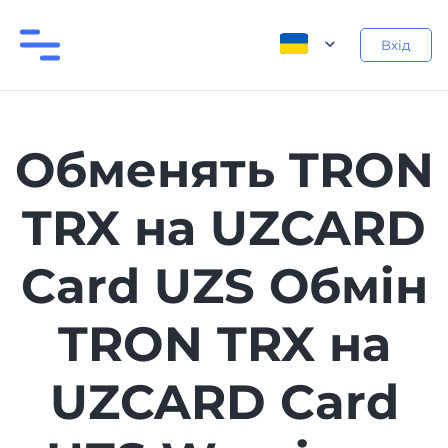
Вхід
Обменять TRON
TRX на UZCARD
Card UZS Обмін
TRON TRX на
UZCARD Card