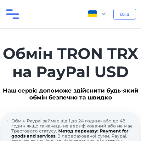
Вхід
Обмін TRON TRX
на PayPal USD
Наш сервіс допоможе здійснити будь-який
обмін безпечно та швидко
Обмін Paypal займає від 1 до 24 години або до 48
годин якщо гаманець не верифікований або не має
Трастового статусу.
Метод переказу: Payment for
goods and services
. З перерахованої суми, Paypal,