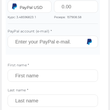
PayPal USD
Курс:
3.48596823:
1
Резерв:
157908.58
PayPal account (e-mail) *
First name *
Last name *