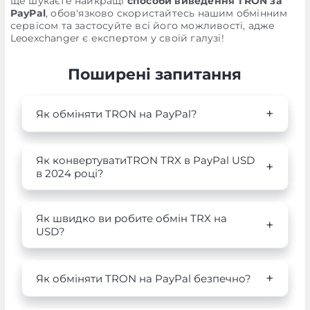
ще шукаєте найкращі
способи виведення TRON за
PayPal
, обов'язково скористайтесь нашим обмінним
сервісом та застосуйте всі його можливості, адже
Leoexchanger є експертом у своїй галузі!
Поширені запитання
Як обміняти TRON на PayPal?
Як конвертуватиTRON TRX в PayPal USD
в 2024 році?
Як швидко ви робите обмін TRX на
USD?
Як обміняти TRON на PayPal безпечно?