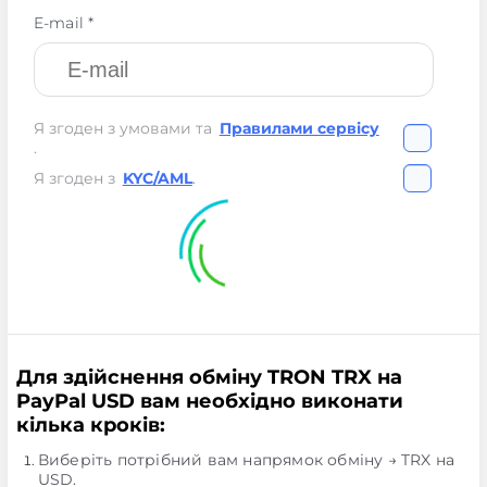
E-mail *
Я згоден з умовами та
Правилами сервісу
.
Я згоден з
KYC/AML
.
Для здійснення обміну TRON TRX на
PayPal USD вам необхідно виконати
кілька кроків:
Виберіть потрібний вам напрямок обміну → TRX на
USD.