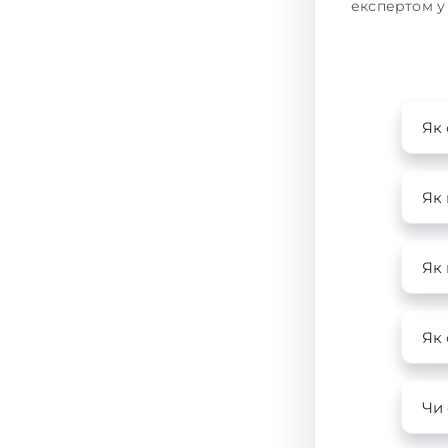
експертом у 
Як
Як
Як
Як
Чи