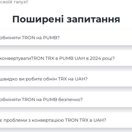
своїй галузі!
Поширені запитання
 обміняти TRON на PUMB?
 конвертуватиTRON TRX в PUMB UAH в 2024 році?
 швидко ви робите обмін TRX на UAH?
 обміняти TRON на PUMB безпечно?
 є проблеми з конвертацією TRON TRX в UAH?