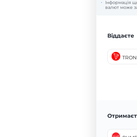
Інформація 
валют може за
Віддаєте
TRON
Отримаєт