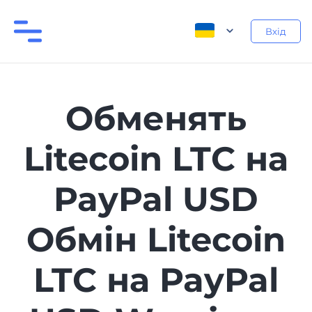
Вхід
Обменять
Litecoin LTC на
PayPal USD
Обмін Litecoin
LTC на PayPal