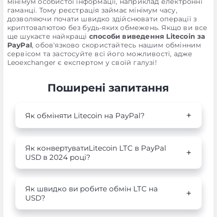
мінімум особистої інформації, наприклад електронні
гаманці. Тому реєстрація займає мінімум часу,
дозволяючи почати швидко здійснювати операції з
криптовалютою без будь-яких обмежень. Якщо ви все
ще шукаєте найкращі
способи виведення Litecoin за
PayPal
, обов'язково скористайтесь нашим обмінним
сервісом та застосуйте всі його можливості, адже
Leoexchanger є експертом у своїй галузі!
Поширені запитання
Як обміняти Litecoin на PayPal?
Як конвертуватиLitecoin LTC в PayPal
USD в 2024 році?
Як швидко ви робите обмін LTC на
USD?