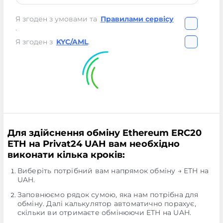
Я згоден з умовами та
Правилами сервісу
.
Я згоден з
KYC/AML
.
Для здійснення обміну Ethereum ERC20
ETH на Privat24 UAH вам необхідно
виконати кілька кроків:
Виберіть потрібний вам напрямок обміну → ETH на
UAH.
Заповнюємо рядок сумою, яка нам потрібна для
обміну. Далі калькулятор автоматично порахує,
скільки ви отримаєте обмінюючи ETH на UAH.