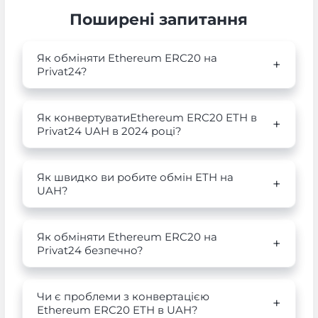
Поширені запитання
Як обміняти Ethereum ERC20 на
Privat24?
Як конвертуватиEthereum ERC20 ETH в
Privat24 UAH в 2024 році?
Як швидко ви робите обмін ETH на
UAH?
Як обміняти Ethereum ERC20 на
Privat24 безпечно?
Чи є проблеми з конвертацією
Ethereum ERC20 ETH в UAH?