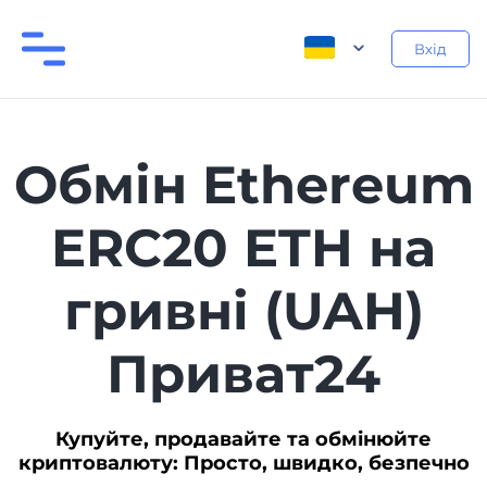
Вхід
Обмін Ethereum
ERC20 ETH на
гривні (UAH)
Приват24
Купуйте, продавайте та обмінюйте
криптовалюту: Просто, швидко, безпечно