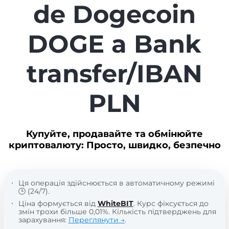
de Dogecoin
DOGE a Bank
transfer/IBAN
PLN
Купуйте, продавайте та обмінюйте
криптовалюту: Просто, швидко, безпечно
Ця операція здійснюється в автоматичному режимі
🕒 (24/7).
Ціна формується від
WhiteBIT
. Курс фіксується до
змін трохи більше 0,01%. Кількість підтверджень для
зарахування:
Переглянути →
.