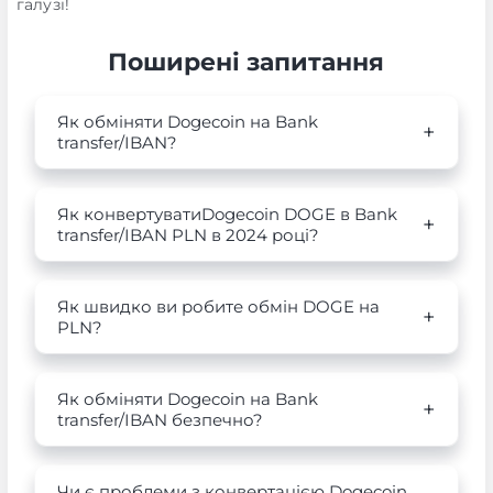
галузі!
Поширені запитання
Як обміняти Dogecoin на Bank
transfer/IBAN?
Як конвертуватиDogecoin DOGE в Bank
transfer/IBAN PLN в 2024 році?
Як швидко ви робите обмін DOGE на
PLN?
Як обміняти Dogecoin на Bank
transfer/IBAN безпечно?
Чи є проблеми з конвертацією Dogecoin