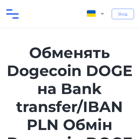
Вхід
Обменять
Dogecoin DOGE
на Bank
transfer/IBAN
PLN Обмін