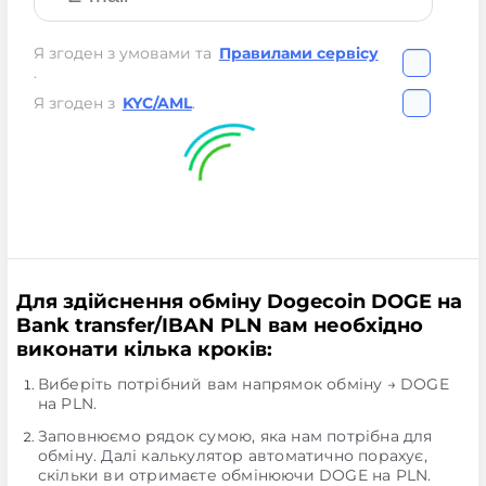
Я згоден з умовами та
Правилами сервісу
.
Я згоден з
KYC/AML
.
Для здійснення обміну Dogecoin DOGE на
Bank transfer/IBAN PLN вам необхідно
виконати кілька кроків:
Виберіть потрібний вам напрямок обміну → DOGE
на PLN.
Заповнюємо рядок сумою, яка нам потрібна для
обміну. Далі калькулятор автоматично порахує,
скільки ви отримаєте обмінюючи DOGE на PLN.