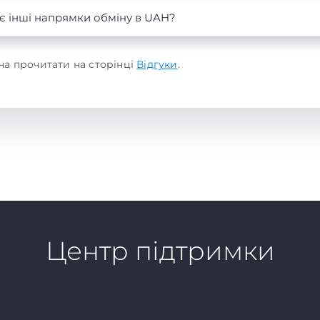
є інші напрямки обміну в UAH?
на прочитати на сторінці
Відгуки
.
Центр підтримки