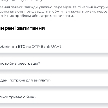
рення заявки завжди уважно перевіряйте фінальні інструкці
допомагають пришвидшити обмін і знижують ризик нероз
ехнічних проблем або затримок виплати.
ирені запитання
 обміняти BTC на OTP Bank UAH?
потрібна реєстрація?
 дані потрібні для виплати?
льки триває обмін?