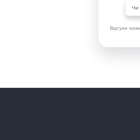
Чи 
Відгуки мож