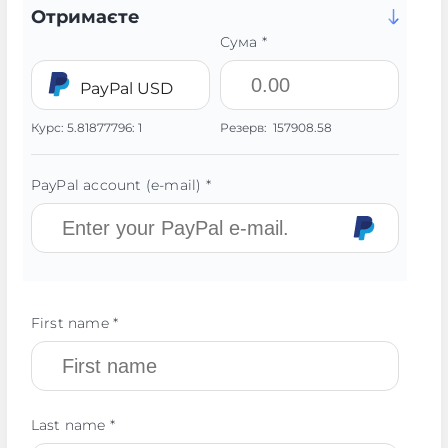
Отримаєте
Сума *
PayPal USD
Курс:
5.81877796:
1
Резерв:
157908.58
PayPal account (e-mail) *
First name *
Last name *