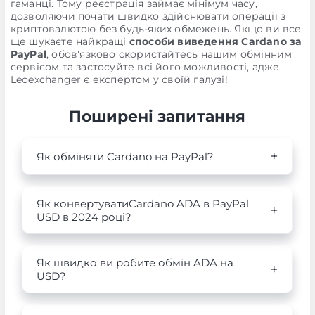
гаманці. Тому реєстрація займає мінімум часу,
дозволяючи почати швидко здійснювати операції з
криптовалютою без будь-яких обмежень. Якщо ви все
ще шукаєте найкращі
способи виведення Cardano за
PayPal
, обов'язково скористайтесь нашим обмінним
сервісом та застосуйте всі його можливості, адже
Leoexchanger є експертом у своїй галузі!
Поширені запитання
Як обміняти Cardano на PayPal?
Як конвертуватиCardano ADA в PayPal
USD в 2024 році?
Як швидко ви робите обмін ADA на
USD?