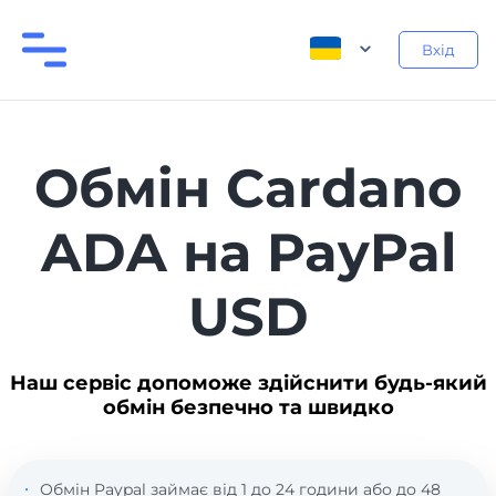
Вхід
Обмін Cardano
ADA на PayPal
USD
Наш сервіс допоможе здійснити будь-який
обмін безпечно та швидко
Обмін Paypal займає від 1 до 24 години або до 48