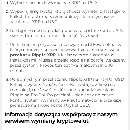
Wybierz kierunek wymiany → XRP na USD.
Wypełnij linię kwotą, którą chcesz wymienić. Następnie
kalkulator automatycznie obliczy, ile otrzymasz w
zamian za XRP na USD.
Następnie musisz podać poprawną portfel/konto USD,
swoje dane kontaktowe i kliknąć
"Wymień"
.
Po kliknięciu przycisku zobaczysz dodatkowe okno, w
którym możesz sprawdzić wszystkie dane dotyczące
przekazu Ripple XRP
. Musisz to zrobić zgodnie z
instrukcjami. Musisz przelać Ripple na portfel wskazany
przez system. Proces ten potrwa maksymalnie 10
minut.
Po pomyślnym przekazaniu Ripple XRP na PayPal USD,
kliknij przycisk
"Zapłaciłem"
. Korzystając z linku do
transakcji, możesz śledzić status żądania wymiany
Ripple na PayPal. Po przelaniu pieniędzy na nasze
konto, system wymiany XRP automatycznie przekaże
pieniądze na Twoje konto PayPal USD.
Informacja dotycząca współpracy z naszym
serwisem wymiany kryptowalut: