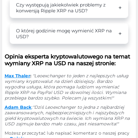
Czy występują jakiekolwiek problemy z
konwersją Ripple XRP na USD?
O której godzinie mogę wymienić XRP na
USD?
Opinia eksperta kryptowalutowego na temat
wymiany XRP na USD na naszej stronie:
Max Thaler
:
"Leoexchanger to jeden z najlepszych usług
wymiany kryptowalut na dzień dzisiejszy. Bardzo
wygodna usługa, która pomaga ludziom wymieniać
Ripple XRP na PayPal USD w dowolnej ilości. Wymiana
przebiega bardzo szybko. Polecam ją wszystkim!"
Adam Back
:
"Dziś Leoexchanger to jedna z najbardziej
zaawansowanych, najbezpieczniejszych i najszybszych
giełd kryptowalutowych na świecie. Ich wymiana XRP na
USD zajmuje bardzo mało czasu, jest niesamowita!"
Możesz przeczytać lub napisać komentarz o naszej pracy