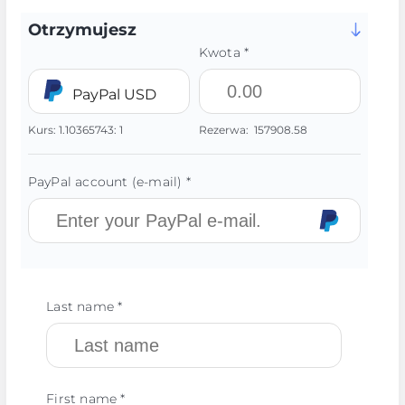
Otrzymujesz
Kwota *
PayPal USD
Kurs:
1.10365743:
1
Rezerwa:
157908.58
PayPal account (e-mail) *
Last name *
First name *