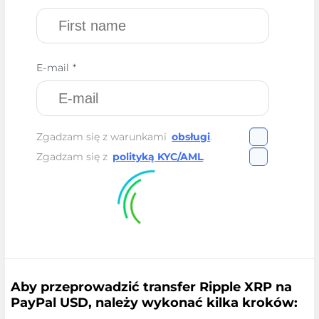
E-mail *
Zgadzam się z warunkami
obsługi
.
Zgadzam się z
polityką KYC/AML
.
Aby przeprowadzić transfer Ripple XRP na
PayPal USD, należy wykonać kilka kroków: